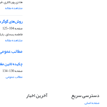
هادی پورتالاری، فر
مشاهده مقاله
روش‌هاى گوگردز
صفحه
104-125
فاطمه بسحاق، باب
مشاهده مقاله
مطالب عمومی
چکیده لاتین مقا
صفحه
130-134
مطالب عمومی
دسترسی سریع
آخرین اخبار
صفحه اصلی