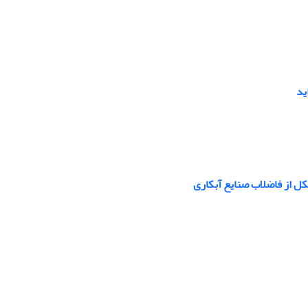
ید
ل از فاضلاب صنایع آبکاری