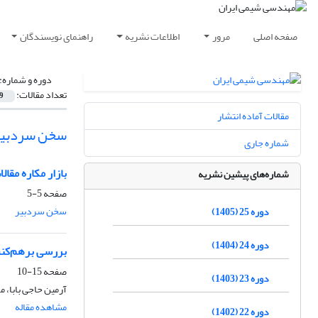
صفحه اصلی
مرور
اطلاعات نشریه
راهنمای نویسندگان
دوره و شماره:
تعداد مقالات:
9
مقالات آماده انتشار
سخن سردبیر
شماره جاری
بازار مکاره مقال
شماره‌های پیشین نشریه
صفحه
5-5
سخن سردبیر
دوره 25 (1405)
دوره 24 (1404)
بررسی برهم‌کنش‌
صفحه
15-10
دوره 23 (1403)
آرمین حاجی بابا،
مشاهده مقاله
دوره 22 (1402)