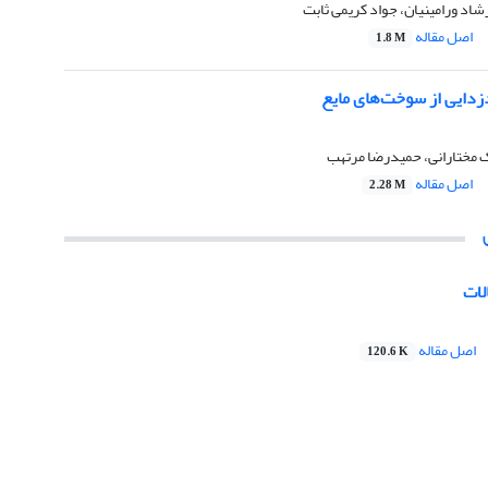
شاد ورامینیان، جواد کریمی ثابت
اصل مقاله
1.8 M
دایی از سوخت‌هاى مایع
ک مختارانی، حمیدرضا مرتهب
اصل مقاله
2.28 M
لات
اصل مقاله
120.6 K