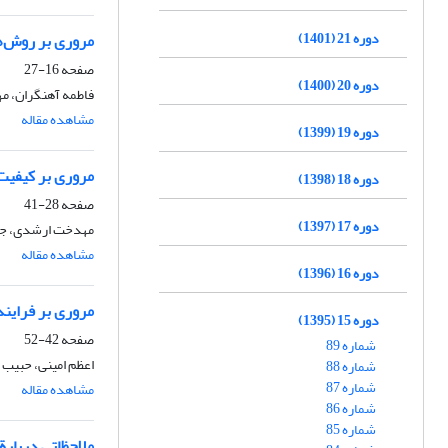
دوره 21 (1401)
مروری بر روش‌ها
صفحه
16-27
دوره 20 (1400)
فاطمه آهنگران، مه
مشاهده مقاله
دوره 19 (1399)
مروری بر کیفیت
دوره 18 (1398)
صفحه
28-41
دوره 17 (1397)
مهدخت ارشدی، جلا
مشاهده مقاله
دوره 16 (1396)
مروری بر فرایند
دوره 15 (1395)
صفحه
42-52
شماره 89
اعظم امینی، حبیب 
شماره 88
شماره 87
مشاهده مقاله
شماره 86
شماره 85
ملاحظاتی دربارة