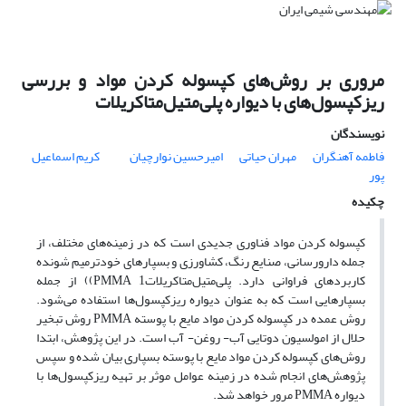
مروری بر روش‌های کپسوله کردن مواد و بررسی
ریزکپسول‌های با دیواره پلی‌متیل‌متاکریلات
نویسندگان
فاطمه آهنگران
مهران حیاتی
امیرحسین نوارچیان
کریم اسماعیل
پور
چکیده
کپسوله کردن مواد فناوری جدیدی است که در زمینه‌های مختلف، از
جمله دارورسانی، صنایع رنگ، کشاورزی و بسپارهای خودترمیم شونده
کاربردهای فراوانی دارد. پلی‌متیل‌متاکریلات1 PMMA)) از جمله
بسپارهایی است که به عنوان دیواره ریزکپسول‌ها استفاده می‌شود.
روش عمده در کپسوله کردن مواد مایع با پوسته PMMA روش تبخیر
حلال از امولسیون دوتایی آب- روغن- آب است. در این پژوهش، ابتدا
روش‌های کپسوله کردن مواد مایع با پوسته بسپاری بیان شده و سپس
پژوهش‌های انجام شده در زمینه عوامل موثر بر تهیه ریزکپسول‌ها با
دیواره PMMA مرور خواهد شد.