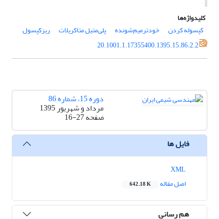
کلیدواژه‌ها
کپسوله کردن
خودترمیم‌شونده
پلی‌متیل متاکریلات
ریزکپسول
20.1001.1.17355400.1395.15.86.2.2
دوره 15، شماره 86
مرداد و شهریور 1395
صفحه
16-27
فایل ها
XML
اصل مقاله
642.18 K
هم رسانی