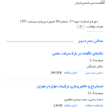
دوره و شماره:
دوره 17، شماره 96، فروردین و اردیبهشت 1397
تعداد مقالات:
7
سخن سردبیر
نکته‌ای ناگفته در بارة سرقت علمی
صفحه
5-5
جلال شایگان
سخن سردبیر
اصل مقاله
163.53 K
استخراج و خالص‌سازی ترکیبات موثره زعفران
صفحه
6-21
حمید رجبی، سید مهدی جعفری
مشاهده مقاله
اصل مقاله
1.61 M