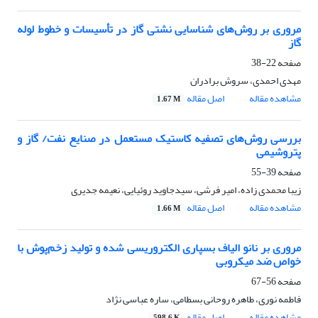
مروری بر روش‌های شناسایی نشتی گاز در تأسیسات و خطوط لوله
گاز
صفحه
22-38
مهدی احمدی، سروش برادران
مشاهده مقاله
اصل مقاله
1.67 M
بررسی روش‌های تصفیه کاستیک مستعمل در صنایع نفت/ گاز و
پتروشیمی
صفحه
39-55
زیبا محمدی زاده، امیر فرشی، سیدجاوید روئیایی، نعیمه جدیری
مشاهده مقاله
اصل مقاله
1.66 M
مروری بر نانو الیاف بسپاری الکتروریسی شده و تولید زخم‌پوش با
خواص ضد میکروبی
صفحه
56-67
فاطمه نوری، طاهره روحانی بسطامی، ساره عباسی نژاد
مشاهده مقاله
اصل مقاله