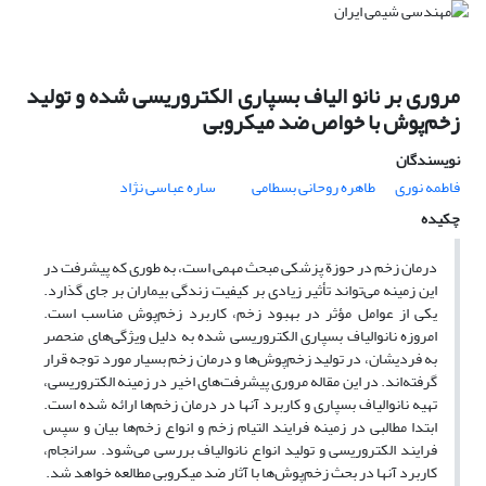
مروری بر نانو الیاف بسپاری الکتروریسی شده و تولید
زخم‌پوش با خواص ضد میکروبی
نویسندگان
فاطمه نوری
طاهره روحانی بسطامی
ساره عباسی نژاد
چکیده
درمان زخم در حوزة پزشکی مبحث مهمی است، به طوری که پیشرفت در
این زمینه می‌تواند تأثیر زیادی بر کیفیت زندگی بیماران بر جای گذارد.
یکی از عوامل مؤثر در بهبود زخم، کاربرد زخم‌پوش مناسب است.
امروزه نانوالیاف بسپاری الکتروریسی شده به دلیل ویژگی‌های منحصر
به فردیشان، در تولید زخم‌پوش‌ها و درمان زخم بسیار مورد توجه قرار
گرفته‌اند. در این مقاله مروری پیشرفت‌های اخیر در زمینه الکتروریسی،
تهیه نانوالیاف بسپاری و کاربرد آنها در درمان زخم‌ها ارائه شده است.
ابتدا مطالبی در زمینه فرایند التیام زخم و انواع زخم‌ها بیان و سپس
فرایند الکتروریسی و تولید انواع نانوالیاف بررسی می‌شود. سرانجام،
کاربرد آنها در بحث زخم‌پوش‌ها با آثار ضد میکروبی مطالعه خواهد شد.