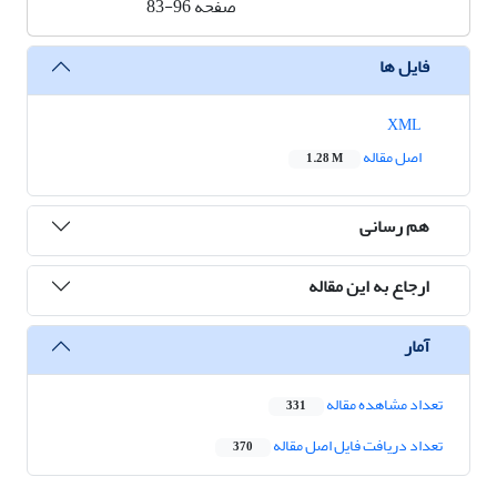
صفحه
83-96
فایل ها
XML
اصل مقاله
1.28 M
هم رسانی
ارجاع به این مقاله
آمار
تعداد مشاهده مقاله
331
تعداد دریافت فایل اصل مقاله
370