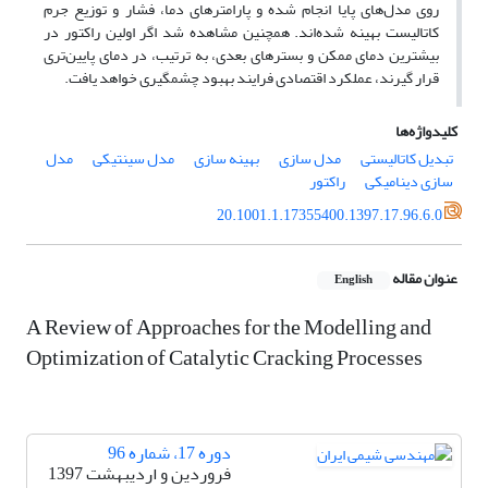
روی مدل‌های پایا انجام شده و پارامترهای دما، فشار و توزیع جرم
کاتالیست بهینه شده‌اند. همچنین مشاهده شد اگر اولین راکتور در
بیشترین دمای ممکن و بسترهای بعدی، به ترتیب، در دمای پایین‌تری
قرار گیرند، عملکرد اقتصادی فرایند بهبود چشمگیری خواهد یافت.
کلیدواژه‌ها
تبدیل کاتالیستی
مدل سازی
بهینه سازی
مدل سینتیکی
مدل
سازی دینامیکی
راکتور
20.1001.1.17355400.1397.17.96.6.0
عنوان مقاله
English
A Review of Approaches for the Modelling and
Optimization of Catalytic Cracking Processes
دوره 17، شماره 96
فروردین و اردیبهشت 1397