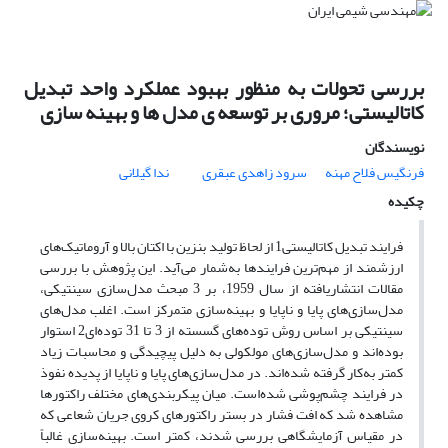
بررسی تحولات به منظور بهبود عملکرد واحد تبدیل
کاتالیستی؛ مروری بر توسعه ی مدل ها و بهینه سازی
نویسندگان
فرنگیس فلاح مهنه
سرود زاهدی عبقری
ندا گیلانی
چکیده
فرایند تبدیل کاتالیستی1 از لحاظ تولید بنزین با اکتان بالا و آروماتیک‌های
ارزشمند از مهم‌ترین فرایندها به‌شمار می‌آید. این پژوهش با بررسی
مقالات انتشاریافته از سال 1959، بر 3 مبحث مدل‌سازی سینتیکی،
مدل‌سازی‌های پایا و ناپایا و بهینه‌سازی متمرکز است. اغلب مدل‌های
سینتیکی بر اساس روش توده‌های گسسته از 3 تا 31 توده‌ای2 استوار
بوده‌اند و مدل‌سازی‌های مولکولی به دلیل پیچیدگی و محاسبات زیاد
کمتر به‌کار گرفته شده‌اند. در مدل‌سازی‌های پایا و ناپایا از پدیده نفوذ
در فرایند چشم‌پوشی شده‌است. میان پیکربندی‌های مختلف راکتورها
مشاهده شد که افت فشار در بستر راکتورهای کروی جریان شعاعی که
در مقیاس آزمایشگاهی بررسی شدند، کمتر است. بهینه‌سازی غالباً