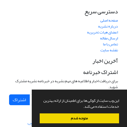
دسترسی سریع
صفحه اصلی
درباره نشریه
اعضای هیات تحریریه
ارسال مقاله
تماس با ما
نقشه سایت
آخرین اخبار
اشتراک خبرنامه
برای دریافت اخبار و اطلاعیه های مهم نشریه در خبرنامه نشریه مشترک
شوید.
اشتراک
این وب سایت از کوکی ها برای اطمینان از ارائه بهترین
خدمات استفاده می کند.
متوجه شدم
سامانه مدیریت نشریات علمی.
طراحی و پیاده سازی از
سیناوب