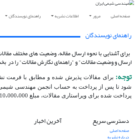
صفحه اصلی
مرور
اطلاعات نشریه
راهنمای نویسندگان
راهنمای نویسندگان
برای آشنایی با نحوه ارسال مقاله، وضعیت های مختلف مقالا
ارسال و وضعیت مقالات" و "راهنمای نگارش مقالات" را در بخش
توجه:
برای مقالات پذیرش شده و مطابق با فرمت نشر
پرداخت شده برای ویراستاری مقالات، مبلغ 10،000،000 ریال است. اطلاعات حساب و شبا در ایمیلهای ارسالی و قسمت پرسش های متداول قابل دسترسی است.
دسترسی سریع
آخرین اخبار
صفحه اصلی
درباره نشریه