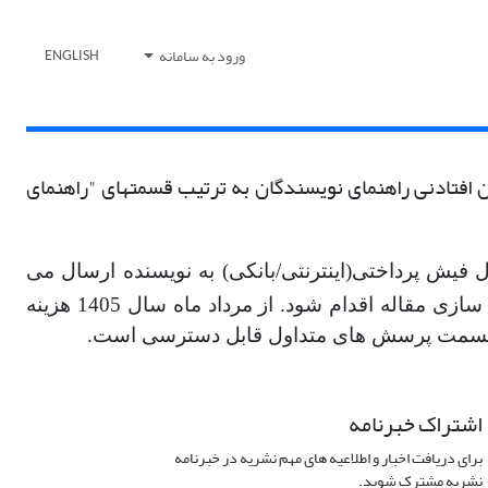
ورود به سامانه
ENGLISH
ین افتادنی راهنمای نویسندگان به ترتیب قسمتهای "راهنمای
 فیش پرداختی(اینترنتی/بانکی) به نویسنده ارسال می
شود تا پس از پرداخت به حساب انجمن مهندسی شیمی ایران و ارسال فیش از طریق تارنمای نشریه، برای آماده ­سازی مقاله اقدام شود. از مرداد ماه سال 1405 هزینه
اشتراک خبرنامه
برای دریافت اخبار و اطلاعیه های مهم نشریه در خبرنامه
نشریه مشترک شوید.