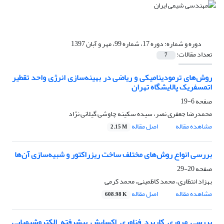
دوره و شماره:
دوره 17، شماره 99، مهر و آبان 1397
تعداد مقالات:
7
روش‌های ترمودینامیکی و ریاضی در بهینه‌سازی انرژی واحد تقطیر
اتمسفریک پالایشگاه تهران
صفحه
6-19
محمدرضا جعفری نصر، سیده سکینه چاوشی گیلانی نژاد
مشاهده مقاله
اصل مقاله
2.15 M
بررسی انواع روش‌های مختلف ساخت ریزراکتور و شبیه‌سازی آن‌ها
صفحه
20-29
بهزاد انتظاری، محمد کاظمینی، محمد کرمی
مشاهده مقاله
اصل مقاله
608.98 K
بررسی مروری کاربرد فناوری اکسایش پیشرفته الکتروشیمیایی