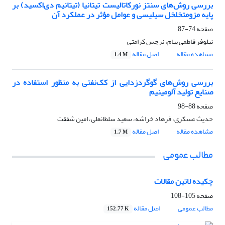
بررسی روش‌های سنتز نورکاتالیست تیتانیا (تیتانیم دی‌اکسید) بر
پایه مزومتخلخل سیلیسی و عوامل مؤثر در عملکرد آن
صفحه
74-87
نیلوفر فاطمی پیام، نرجس کرامتی
مشاهده مقاله
اصل مقاله
1.4 M
بررسی روش‌های گوگردزدایی از کک‌نفتی به منظور استفاده در
صنایع تولید آلومینیم
صفحه
88-98
حدیث عسکری، فرهاد خراشه، سعید سلطانعلی، امین شفقت
مشاهده مقاله
اصل مقاله
1.7 M
مطالب عمومی
چکیده لاتین مقالات
صفحه
105-108
مطالب عمومی
اصل مقاله
152.77 K