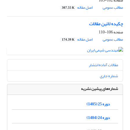
صفحه
102-105
مطالب عمومی
اصل مقاله
307.55 K
چکیده لاتین مقالات
صفحه
106-110
مطالب عمومی
اصل مقاله
174.39 K
مقالات آماده انتشار
شماره جاری
شماره‌های پیشین نشریه
دوره 25 (1405)
دوره 24 (1404)