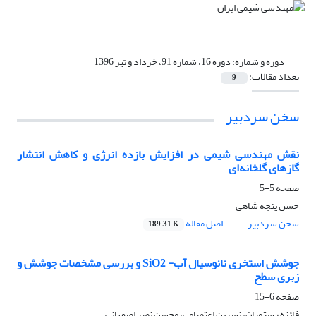
دوره و شماره:
دوره 16، شماره 91، خرداد و تیر 1396
تعداد مقالات:
9
سخن سردبیر
نقش مهندسی شیمی در افزایش بازده انرژی و کاهش انتشار
گازهای گلخانه‌ای
صفحه
5-5
حسن پنجه شاهی
سخن سردبیر
اصل مقاله
189.31 K
جوشش استخری نانوسیال آب- SiO2 و بررسی مشخصات جوشش و
زبری سطح
صفحه
6-15
فائزه رستمیان، نسرین اعتصامی، محسن نصر اصفهانی