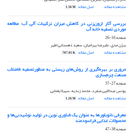
مشاهده مقاله
اصل مقاله
1.56 M
بررسی آثار ازون‌زنی در کاهش میزان ترکیبات آلی آب: مطالعه
موردی تصفیه خانه آب
صفحه
16-26
بیژن مدی، علیرضا بهرامیان، سعید دهستانی اطهر
مشاهده مقاله
اصل مقاله
707.05 K
مروری بر بهره‌گیری از روش‌های زیستی به منظورتصفیه فاضلاب
صنعت چرم‌سازی
صفحه
27-37
یونس عبداللهی منفرد، محمد زندیه، سهیلا یغمایی
مشاهده مقاله
اصل مقاله
1.26 M
معرفی نانوبلور‌ها به عنوان یک فناوری نوین در تولید نوشیدنی‌ها و
محصولات غذایی فراسودمند
صفحه
38-47