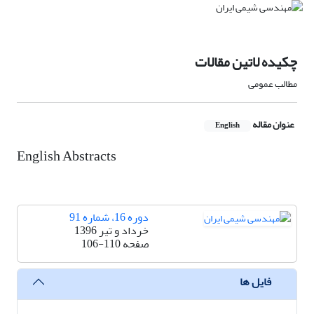
چکیده لاتین مقالات
مطالب عمومی
عنوان مقاله
English
English Abstracts
دوره 16، شماره 91
خرداد و تیر 1396
صفحه
106-110
فایل ها