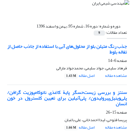
دوره و شماره:
دوره 16، شماره 95، بهمن و اسفند 1396
تعداد مقالات:
9
جذب رنگ متیلن بلو از محلول‌های آبی با استفاده از جاذب حاصل از
تفاله بلوط
صفحه
6-14
فرهاد سلیمی، جواد سلیمی، محمدجواد مارالی
مشاهده مقاله
اصل مقاله
1.43 M
سنتز و بررسی زیست‌حسگر پایة کاغذی نانوکامپوزیت گرافن/
پلی‌وینیل‌پیرولیدون/ پلی‌آنیلین برای تعیین کلسترول در خون
انسان
صفحه
15-26
پریسا فتوحی، لیدا احمدخانی، علی باغبان
مشاهده مقاله
اصل مقاله
1.66 M