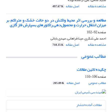
مشاهده مقاله
اصل مقاله
497.67 K
مطالعه و بررسی اثر محیط واکنش در دو حالت خشک و متراکم بر
میزان انتقال حرارت و محصول‌دهی راکتورهای بسپارش فاز گازی
صفحه
92-102
احمد علی شکری، مینا فراهانی، مهدی بابائی
مشاهده مقاله
اصل مقاله
718.35 K
مطالب عمومی
چکیده لاتین مقالات
صفحه
106-110
مطالب عمومی
اصل مقاله
205.89 K
مقالات آماده انتشار