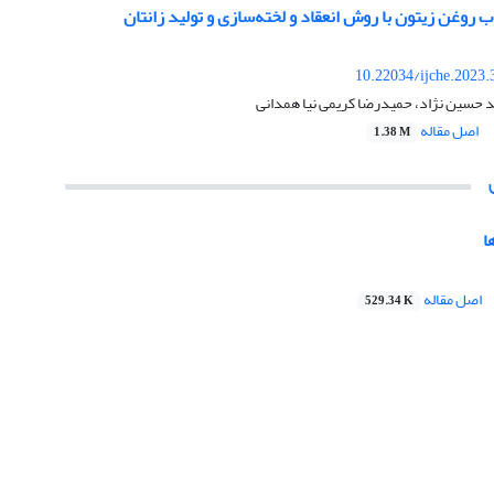
روغن زیتون با روش انعقاد ‌و‌ لخته‌سازی و تولید زانتان
10.22034/ijche.2023
 حسین نژاد، حمیدرضا کریمی نیا همدانی
اصل مقاله
1.38 M
ا
اصل مقاله
529.34 K