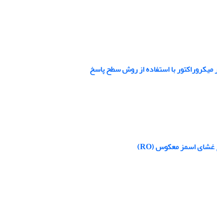
ر میکروراکتور با استفاده از روش سطح پاسخ
غشای اسمز معکوس (RO)