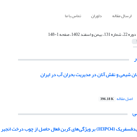
ارسال مقاله
داوران
تماس با ما
دوره 22، شماره 131، بهمن و اسفند 1402، صفحه 1-148
ن شیمی و نقش آنان در مدیریت بحران آب در ایران
اصل مقاله
396.18 K
ی
ای کربن فعال حاصل از چوب درخت انجیر