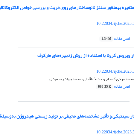
10.22034/ijche.2023
اصل مقاله
1.34 M
 ویروس کرونا با استفاده از روش زنجیره‌های مارکوف
10.22034/ijche.2023
محمدمهدی کامیابی، حدیث اقبالی، محمدجواد رحیم دل
اصل مقاله
863.35 K
ر سینتیکی و تأثیر مشخصه‌های محیطی بر تولید ‌زیستی هیدروژن به‌وسیلۀ ان
10.22034/ijche.2023