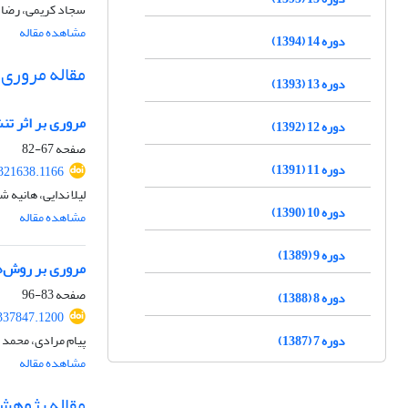
سجاد کریمی، رضا 
مشاهده مقاله
دوره 14 (1394)
مقاله مروری
دوره 13 (1393)
مروری بر اثر تن
دوره 12 (1392)
صفحه
67-82
دوره 11 (1391)
.321638.1166
لیلا ندایی، هانیه 
دوره 10 (1390)
مشاهده مقاله
دوره 9 (1389)
مروری بر روش‌ها
صفحه
83-96
دوره 8 (1388)
.337847.1200
پیام مرادی، محمد
دوره 7 (1387)
مشاهده مقاله
مقاله پژوهش