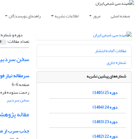
صفحه اصلی
مرور
اطلاعات نشریه
راهنمای نویسندگان
دوره و شماره:
تعداد مقالات:
9
مقالات آماده انتشار
سخن سردبیر
شماره جاری
سرمقاله:نیاز ف
شماره‌های پیشین نشریه
صفحه
6-6
رحمت ستوده قره 
دوره 25 (1405)
سخن سردبیر
دوره 24 (1404)
مقاله پژوهش
دوره 23 (1403)
جذب سرب از محلول
دوره 22 (1402)