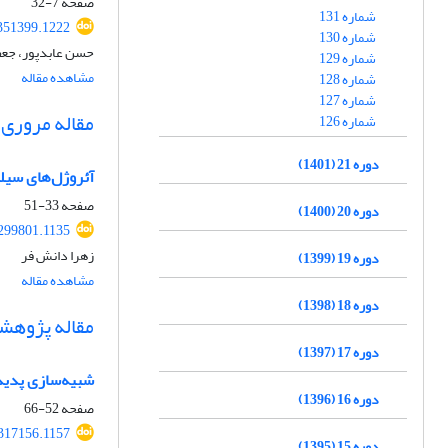
صفحه
7-32
شماره 131
.351399.1222
شماره 130
حسن عابدپور، جع
شماره 129
مشاهده مقاله
شماره 128
شماره 127
مقاله مروری
شماره 126
دوره 21 (1401)
آئروژل‌های سیلی
صفحه
33-51
دوره 20 (1400)
.299801.1135
زهرا دانش فر
دوره 19 (1399)
مشاهده مقاله
دوره 18 (1398)
مقاله پژوهش
دوره 17 (1397)
شبیه‌سازی پدید
دوره 16 (1396)
صفحه
52-66
.317156.1157
دوره 15 (1395)