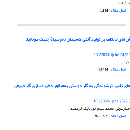
بیگزاده
اصل مقاله
1.1 M
ش‌های مختلف بر تولید آنتی‌اکسیدان به‌وسیلۀ جلبک دونالیلا
10.22034/ijche.2022
شکرکار
اصل مقاله
1.04 M
ی تغییر ترشوندگی به گاز دوستی به‌منظور ذخیره‌سازی گاز طبیعی
10.22034/ijche.2022
 چهاردولی، محمد سیم جو، بابک خردمند
اصل مقاله
979.15 K
ی