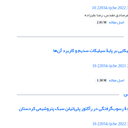
10.22034/ijche.2022
فرصادق مقدس، رضا علیزاده
اصل مقاله
2.01 M
کایی بر پایۀ سیلیکات سدیم و کاربرد آن‌ها
10.22034/ijche.2021
اصل مقاله
1.38 M
ی
ۀ رسوب‌گرفتگی در رآکتور پلی‌اتیلن سبک پتروشیمی کردستان
10.22034/ijche.2022