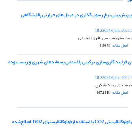
پیش‌بینی نرخ رسوب‌گذاری در مبدل‌های حرارتی پالایشگاهی
10.22034/ijche.2023
حمت ستوده، عیسی باقرزاده همایی
اصل مقاله
1.06 M
 فرایند گازی‌سازی ترکیبی پلاسمایی پسماندهای شهری و زیست‌‌توده
10.22034/ijche.2022
مدرضا خانی، بابک شکری
اصل مقاله
807.13 K
فاده ازفوتوکاتالیست‏های TiO2 اصلاح‌شده