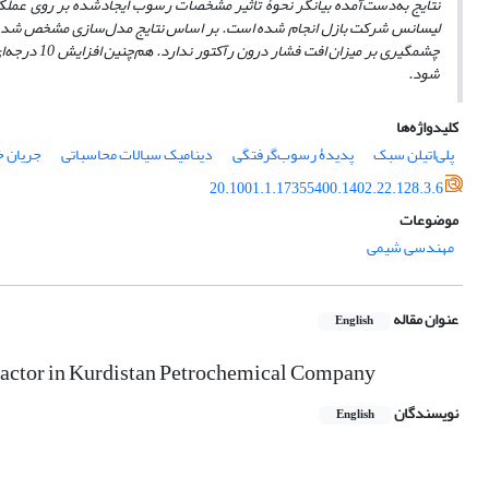
نتایج به‌دست‌آمده بیانگر نحوۀ تأثیر مشخصات رسوب ایجادشده بر روی عملکر
لیسانس شرکت بازل انجام‌ شده است.
شود.
کلیدواژه‌ها
پلی‌اتیلن سبک
پدیدۀ رسوب‌گرفتگی
دینامیک سیالات محاسباتی
جریان خ
20.1001.1.17355400.1402.22.128.3.6
موضوعات
مهندسی شیمی
عنوان مقاله
English
actor in Kurdistan Petrochemical Company
نویسندگان
English