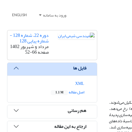
ورود به سامانه
ENGLISH
دوره 22، شماره 128 -
شماره پیاپی 128
مرداد و شهریور 1402
صفحه
52-66
فایل ها
XML
اصل مقاله
1.1 M
تشکیل می‌شوند.
) رخ می‌دهد.
هم رسانی
یه‌سازی پدیدۀ
اسبۀ داده‌های
ارجاع به این مقاله
شبیه‌سازی شد.