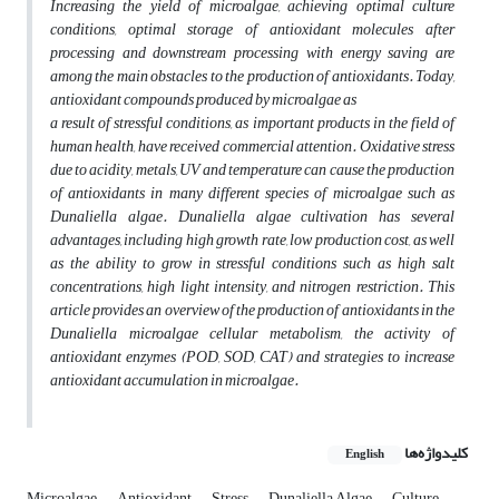
Increasing the yield of microalgae, achieving optimal culture
conditions, optimal storage of antioxidant molecules after
processing and downstream processing with energy saving are
among the main obstacles to the production of antioxidants. Today,
antioxidant compounds produced by microalgae as
a result of stressful conditions, as important products in the field of
human health, have received commercial attention. Oxidative stress
due to acidity, metals, UV and temperature can cause the production
of antioxidants in many different species of microalgae such as
Dunaliella algae. Dunaliella algae cultivation has several
advantages, including high growth rate, low production cost, as well
as the ability to grow in stressful conditions such as high salt
concentrations, high light intensity, and nitrogen restriction. This
article provides an overview of the production of antioxidants in the
Dunaliella microalgae cellular metabolism, the activity of
antioxidant enzymes (POD, SOD, CAT) and strategies to increase
antioxidant accumulation in microalgae.
کلیدواژه‌ها
English
Microalgae
Antioxidant
Stress
Dunaliella Algae
Culture