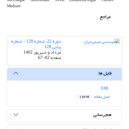
Medium
مراجع
دوره 22، شماره 128 - شماره
پیاپی 128
مرداد و شهریور 1402
صفحه
67-82
فایل ها
XML
اصل مقاله
1.04 M
هم رسانی