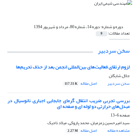
دوره و شماره:
دوره 14، شماره 80، مرداد و شهریور 1394
تعداد مقالات:
9
سخن سردبیر
لزوم ارتقای فعالیت‌های بین‌المللی انجمن بعد از حذف تحریم‌ها
جلال شایگان
سخن سردبیر
اصل مقاله
117.55 K
بررسی تجربی ضریب انتقال گرمای جابجایی اجباری نانوسیال در
مبدل‌های حرارتی دو لوله ای و صفحه ای
صفحه
6-13
سید امیرحسین زمزمیان، محمد پازوکی، میلاد تاجیک
مشاهده مقاله
اصل مقاله
2.27 M