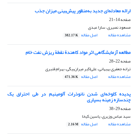
ارائه معادله‌ای جدید به‌منظور پیش‌بینی میزان جذب
صفحه
14-21
مسعود نصیری، سارا عبدی
مشاهده مقاله
اصل مقاله
382.17 K
مطالعه آزمایشگاهی اثر مواد کاهندة نقطة ریزش نفت خام
صفحه
22-28
ترانه جعفری بهبهانی، علی‌اکبر میران‌بیگی، بهرام قنبری
مشاهده مقاله
اصل مقاله
471.36 K
پدیده کلوخه‌ای شدن نانوذرات آلومینیم در طی احتراق یک
چندسازه زمینه بسپاری
صفحه
29-38
سید عباس وزیری، یاسین کیخا
مشاهده مقاله
اصل مقاله
2.16 M