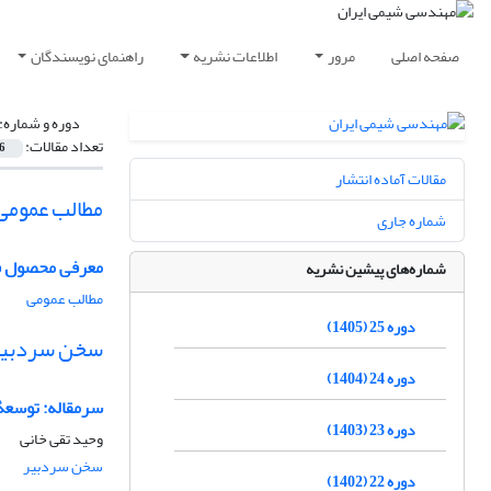
صفحه اصلی
مرور
اطلاعات نشریه
راهنمای نویسندگان
دوره و شماره:
تعداد مقالات:
6
مقالات آماده انتشار
مطالب عمومی
شماره جاری
معرفی محصول 
شماره‌های پیشین نشریه
مطالب عمومی
دوره 25 (1405)
سخن سردبیر
دوره 24 (1404)
سرمقاله: توسعۀ
دوره 23 (1403)
وحید تقی خانی
سخن سردبیر
دوره 22 (1402)