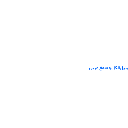
ینیل‌الکل و صمغ عربی