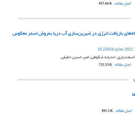
اصل مقاله
937.66 K
ه‌های بازیافت انرژی در شیرین‌سازی آب دریا به‌روش اسمز معکوس
10.22034/ijche.2021
ا اسفندیاری، خدیجه شکوهی، امیر حسین حقیقی
اصل مقاله
755.53 K
ا
اصل مقاله
495.3 K