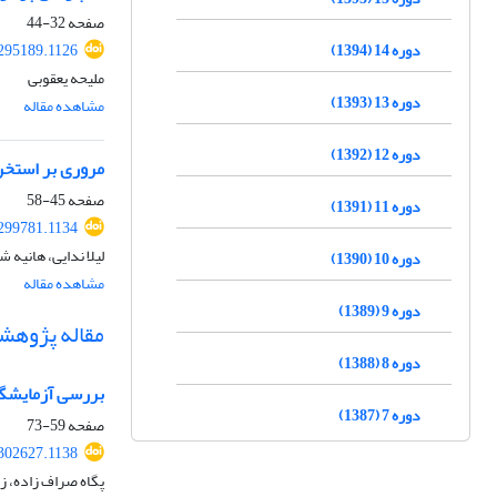
صفحه
32-44
دوره 14 (1394)
.295189.1126
ملیحه یعقوبی
دوره 13 (1393)
مشاهده مقاله
دوره 12 (1392)
مروری بر استخرا
صفحه
45-58
دوره 11 (1391)
.299781.1134
لیلا ندایی، هانیه 
دوره 10 (1390)
مشاهده مقاله
دوره 9 (1389)
مقاله پژوهش
دوره 8 (1388)
بررسی آزمایشگاه
دوره 7 (1387)
صفحه
59-73
.302627.1138
پگاه صراف زاده، زه