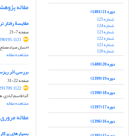
مقاله پژوهش
دوره 21 (1401)
شماره 125
مقایسۀ رفتار تر
شماره 124
شماره 123
صفحه
7-21
شماره 122
.290195.1121
شماره 121
احسان صیادمصلح، 
شماره 120
مشاهده مقاله
دوره 20 (1400)
بررسی اثر ریزس
دوره 19 (1399)
صفحه
22-31
.291709.1122
دوره 18 (1398)
آتنا قاسم آبادی، 
مشاهده مقاله
دوره 17 (1397)
مقاله مروری
دوره 16 (1396)
بسپارهای پرکار
دوره 15 (1395)