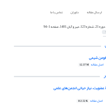
ارسال مقاله
داوران
تماس با ما
دوره 21، شماره 123، مهر و آبان 1401، صفحه 1-94
فومن شیمی
اصل مقاله
12.37 M
 عضویت، نیاز حیاتی انجمن‌های علمی
اصل مقاله
112.52 K