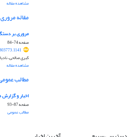
مشاهده مقاله
مقاله مروری
مروری بر دستگا
صفحه
74-84
.303773.1141
کبری صالحی، نادی
مشاهده مقاله
مطالب عمومی
اخبار و گزارش ه
صفحه
87-93
مطالب عمومی
دسترسی سریع
آخرین اخبار