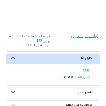
دوره 21، شماره 123 - شماره
پیاپی 123
مهر و آبان 1401
فایل ها
XML
اصل مقاله
12.37 M
هم رسانی
ارجاع به این مقاله