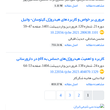
مشاهده مقاله
اصل مقاله
1.11 M
مروری بر خواص و کاربردهای هیدروژل کیتوسان- وانیل
دوره 21، شماره 120، فروردین و اردیبهشت 1401، صفحه
47-59
10.22034/ijche.2021.280638.1101
محسن صادقی، حدیث اقبالی
مشاهده مقاله
اصل مقاله
755.51 K
کاربرد و اهمیت هیدروژل‌های حساس به pH در دارورسانی
دوره 24، شماره 138، فروردین و اردیبهشت 1404، صفحه
53-64
10.22034/ijche.2023.404070.1329
لیلا ندایی، هانیه شکرکار
مشاهده مقاله
اصل مقاله
833.57 K
4
3
2
1