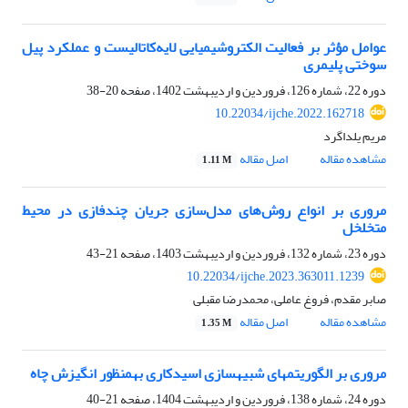
عوامل مؤثر بر فعالیت الکتروشیمیایی لایه‌کاتالیست و عملکرد پیل
سوختی پلیمری
دوره 22، شماره 126، فروردین و اردیبهشت 1402، صفحه
20-38
10.22034/ijche.2022.162718
مریم یلداگرد
مشاهده مقاله
اصل مقاله
1.11 M
مروری بر انواع روش‌های مدل‌سازی جریان چندفازی در محیط
متخلخل
دوره 23، شماره 132، فروردین و اردیبهشت 1403، صفحه
21-43
10.22034/ijche.2023.363011.1239
صابر مقدم، فروغ عاملی، محمدرضا مقبلی
مشاهده مقاله
اصل مقاله
1.35 M
مروری بر الگوریتمهای شبیهسازی اسیدکاری بهمنظور انگیزش چاه
دوره 24، شماره 138، فروردین و اردیبهشت 1404، صفحه
21-40