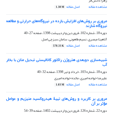
زهرا دانش فر
مشاهده مقاله
اصل مقاله
1.38 M
مروری بر روش‌های افزایش بازده در نیروگاه‌های حرارتی و مطالعه
نیروگاه شازند
دوره 18، شماره 102، فروردین و اردیبهشت 1398، صفحه
27-40
آناهیتا مبصری، نسیم طاهونی، سامان سبزچی اصل
مشاهده مقاله
اصل مقاله
578.33 K
شبیه‌سازی دوبعدی هتروژن راکتور کاتالیستی تبدیل متان با بخار
آب
دوره 18، شماره 103، خرداد و تیر 1398، صفحه
32-40
علیرضا خواجه امیری، مائده خواجه امیری
مشاهده مقاله
اصل مقاله
1.03 M
مروری بر کاربرد و روش‌های تهیۀ هیدروکسید منیزیم و عوامل
مؤثر بر آن
دوره 22، شماره 126، فروردین و اردیبهشت 1402، صفحه
39-54