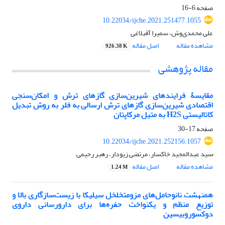
صفحه
6-16
10.22034/ijche.2021.251477.1055
علی محمدی‌وش، سمیرا آقبلاغی
مشاهده مقاله
اصل مقاله
926.38 K
مقاله پژوهشی
مقایسۀ فرایندهای شیرین‌سازی گازهای ترش و امکان‌سنجی
اقتصادی شیرین‌سازی گازهای ترش ارسالی به فلر به روش تبدیل
کاتالیستی H2S به متیل مرکاپتان
صفحه
17-30
10.22034/ijche.2021.252156.1057
ُسید عبدالمجید خاکسار، مرتضی زیودار، رهبر رحیمی
مشاهده مقاله
اصل مقاله
1.24 M
همنهشت نانوحامل‌های مزومتخلخل سیلیکا با زیست‌سازگاری بالا و
توزیع منظم و یکنواخت حفره‌ها برای دارورسانی داروی
دوکسوروبیسین