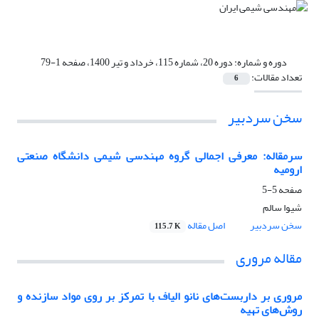
دوره و شماره:
دوره 20، شماره 115، خرداد و تیر 1400، صفحه 1-79
تعداد مقالات:
6
سخن سردبیر
سرمقاله: معرفی اجمالی گروه مهندسی شیمی دانشگاه صنعتی
ارومیه
صفحه
5-5
شیوا سالم
سخن سردبیر
اصل مقاله
115.7 K
مقاله مروری
مروری بر داربست‌های نانو الیاف با تمرکز بر روی مواد سازنده و
روش‌های تهیه