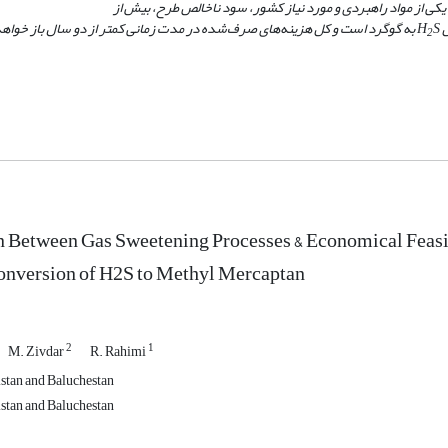
یکی از مواد راهبردی و مورد نیاز کشور، سود ناخالص طرح، بیش از
S
H
به گوگرد است و کل هزینه
های صرف
شده در مدت زمانی کمتر از دو سال باز خوا
2
Between Gas Sweetening Processes & Economical Feasibi
onversion of H2S to Methyl Mercaptan
2
1
M. Zivdar
R. Rahimi
istan and Baluchestan
istan and Baluchestan