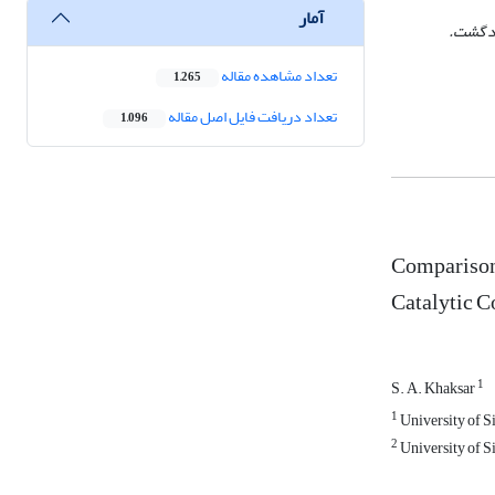
آمار
هد گشت.
تعداد مشاهده مقاله
1,265
تعداد دریافت فایل اصل مقاله
1,096
Comparison 
Catalytic C
1
S. A. Khaksar
1
University of S
2
University of S