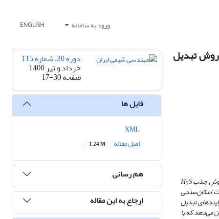
ورود به سامانه
ENGLISH
 روش تبدیل
دوره 20، شماره 115
خرداد و تیر 1400
صفحه
17-30
فایل ها
XML
اصل مقاله
1.24 M
هم رسانی
روش جذب
S
H
2
ات امکان‌سنجی
ارجاع به این مقاله
ایندهای تبدیل
ن می
دهد که با