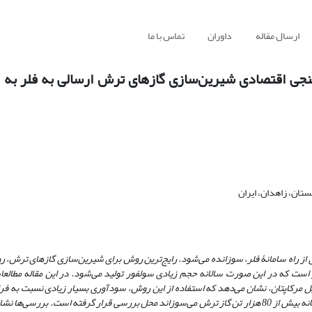
ارسال مقاله
داوران
تماس با ما
نجی اقتصادی شیرین‌سازی گازهای ترش ارسالی به فلر به
ان، زاهدان، ایران
از راه سامانۀ فلر، سوزانده می
شود. رایج
ترین روش برای شیرین
سازی گازهای ترش، 
است که در این صورت سالانه حجم زیادی سولفور تولید می‌شود. در این مقاله مطالع
ل مرکاپتان، نشان می
دهد که استفاده از این روش، سودآوری بسیار زیادی نسبت به فر
ر تن گاز ترش می
سوزاند محل بررسی قرار گرفته است. بررسی
ها نشا