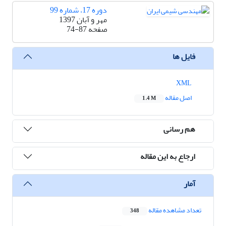
دوره 17، شماره 99
مهر و آبان 1397
صفحه
74-87
فایل ها
XML
اصل مقاله
1.4 M
هم رسانی
ارجاع به این مقاله
آمار
تعداد مشاهده مقاله
348