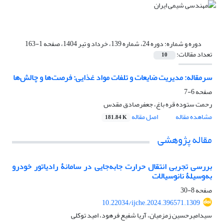
دوره و شماره:
دوره 24، شماره 139، خرداد و تیر 1404، صفحه 1-163
تعداد مقالات:
10
سرمقاله: مدیریت ضایعات و تلفات مواد غذایی: فرصت‌ها و چالش‌ها
صفحه
6-7
رحمت ستوده قره باغ، جعفرصادق مقدس
مشاهده مقاله
اصل مقاله
181.84 K
مقاله پژوهشی
بررسی تجربی انتقال حرارت جابه‌جایی در سامانۀ رادیاتور خودرو
به‌وسیلۀ نانوسیالات
صفحه
8-30
10.22034/ijche.2024.396571.1309
سیدامیرحسین زمزمیان، آریا شفیع فرهود، امید توکلی