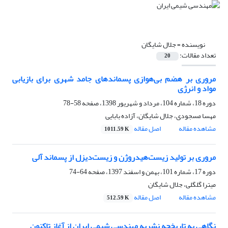
نویسنده =
جلال شایگان
تعداد مقالات:
20
مروری بر هضم بی‌هوازی پسماندهای جامد شهری برای بازیابی
مواد و انرژی
دوره 18، شماره 104، مرداد و شهریور 1398، صفحه
58-78
مهسا مسجودی، جلال شایگان، آزاده بابایی
مشاهده مقاله
اصل مقاله
1011.59 K
مروری بر تولید زیست‌هیدروژن و زیست‌دیزل از پسماند آلی
دوره 17، شماره 101، بهمن و اسفند 1397، صفحه
64-74
میترا گلگلی، جلال شایگان
مشاهده مقاله
اصل مقاله
512.59 K
نگاهی به تاریخچه نشریه مهندسی شیمی ایران از آغاز تاکنون