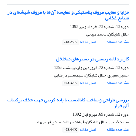
مزایا و معایب ظروف پلاستیکی و مقایسه آن‌ها با ظروف شیشه‌ای در
صنایع غذایی
دوره 13، شماره 73، خرداد و تیر 1393
جلال شایگان، محمد ذبیحی
مشاهده مقاله
اصل مقاله
248.25 K
کاربرد لایه زیستی در بسترهای متخلخل
دوره 13، شماره 72، فروردین و اردیبهشت 1393
حسین معیری، جلال شایگان، سیدمحمود رضایی
مشاهده مقاله
اصل مقاله
603.32 K
بررسی طراحی و ساخت کاتالیست با پایه کربنی جهت حذف ترکیبات
آلی فرار
دوره 12، شماره 69، مهر و آبان 1392
محمد ذبیحی، جلال شایگان، فرهاد خراشه، مهدی فهیمی‌راد
مشاهده مقاله
اصل مقاله
402.44 K