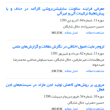
معرفی فرایند سالونت سابلیشن؛روشی کارآمد در حذف و یا
پیش‌تغلیظ ترکیبات آلی و غیرآلی
دوره 11، شماره 64، آذر و دی 1391
حسین حسین‌زاده، جلال شایگان
مشاهده مقاله
اصل مقاله
365.55 K
لزوم رعایت اصول اخلاقی در نگارش مقالات و گزارش‌های علمی
دوره 11، شماره 62، مرداد و شهریور 1391
مریم‌السادات میرعارفین، جلال شایگان، سیدسیاوش مدائنی، محمدرضا
امیدخواه
مشاهده مقاله
اصل مقاله
130.73 K
مروری بر روش‌های کاهش تولید لجن مازاد در سیستم‌های لجن
فعال
دوره 10، شماره 54، فروردین و اردیبهشت 1390
حسین حضرتی، جلال شایگان
مشاهده مقاله
اصل مقاله
205.03 K