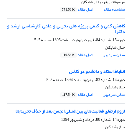
مریم فاتحی فر، جلال شایگان
مشاهده مقاله
اصل مقاله
771.53 K
کاهش کمی و کیفی پروژه های تجربی و علمی کارشناسی ارشد و
دکترا
دوره 15، شماره 84، فروردین و اردیبهشت 1395، صفحه
5-5
جلال شایگان
سخن سردبیر
اصل مقاله
116.54 K
انظباط استاد و دانشجو در کلاس
دوره 14، شماره 83، بهمن و اسفند 1394، صفحه
5-5
جلال شایگان
سخن سردبیر
اصل مقاله
117.54 K
لزوم ارتقای فعالیت‌های بین‌المللی انجمن بعد از حذف تحریم‌ها
دوره 14، شماره 80، مرداد و شهریور 1394
جلال شایگان