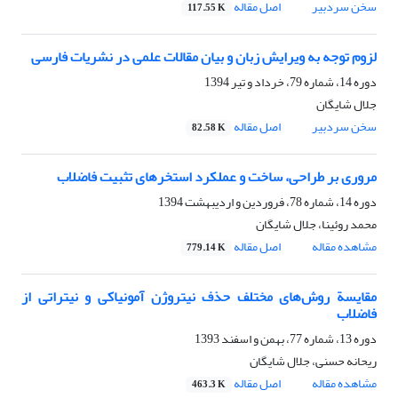
سخن سردبیر
اصل مقاله
117.55 K
لزوم توجه به ویرایش زبان و بیان مقالات علمی در نشریات فارسی
دوره 14، شماره 79، خرداد و تیر 1394
جلال شایگان
سخن سردبیر
اصل مقاله
82.58 K
مروری بر طراحی، ساخت و عملکرد استخرهای تثبیت فاضلاب
دوره 14، شماره 78، فروردین و اردیبهشت 1394
محمد روئینا، جلال شایگان
مشاهده مقاله
اصل مقاله
779.14 K
مقایسة روش‌های مختلف حذف نیتروژن آمونیاکی و نیتراتی از
فاضلاب
دوره 13، شماره 77، بهمن و اسفند 1393
ریحانه حسنی، جلال شایگان
مشاهده مقاله
اصل مقاله
463.3 K