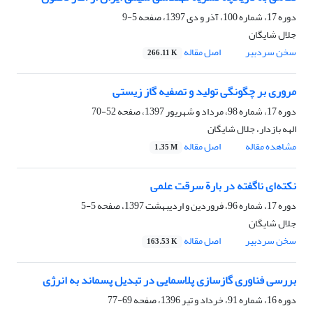
دوره 17، شماره 100، آذر و دی 1397، صفحه
5-9
جلال شایگان
سخن سردبیر
اصل مقاله
266.11 K
مروری بر چگونگی تولید و تصفیه گاز زیستی
دوره 17، شماره 98، مرداد و شهریور 1397، صفحه
52-70
الهه بازدار، جلال شایگان
مشاهده مقاله
اصل مقاله
1.35 M
نکته‌ای ناگفته در بارة سرقت علمی
دوره 17، شماره 96، فروردین و اردیبهشت 1397، صفحه
5-5
جلال شایگان
سخن سردبیر
اصل مقاله
163.53 K
بررسی فناوری گازسازی پلاسمایی در تبدیل پسماند به انرژی
دوره 16، شماره 91، خرداد و تیر 1396، صفحه
69-77