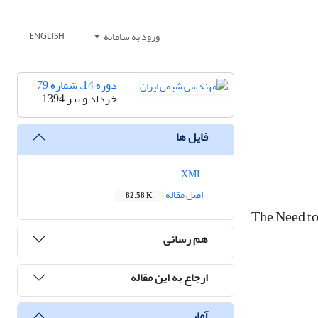
ورود به سامانه
ENGLISH
دوره 14، شماره 79
خرداد و تیر 1394
فایل ها
XML
اصل مقاله
82.58 K
The Need to
هم رسانی
ارجاع به این مقاله
آمار