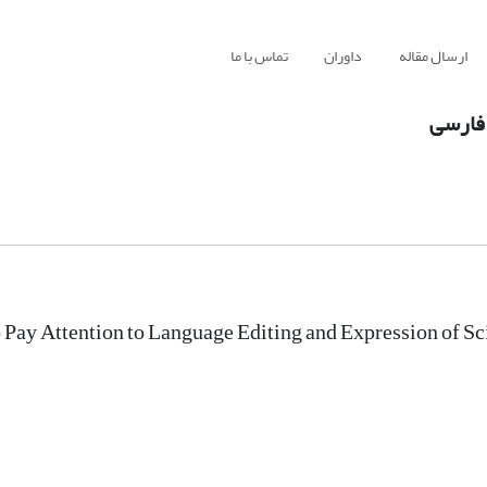
ارسال مقاله
داوران
تماس با ما
 فارسی
 Pay Attention to Language Editing and Expression of Sci