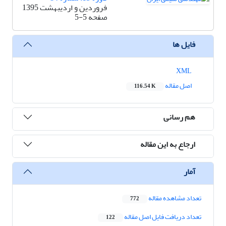
فروردین و اردیبهشت 1395
صفحه
5-5
فایل ها
XML
اصل مقاله
116.54 K
هم رسانی
ارجاع به این مقاله
آمار
تعداد مشاهده مقاله
772
تعداد دریافت فایل اصل مقاله
122