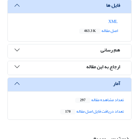
فایل ها
XML
اصل مقاله
463.3 K
هم رسانی
ارجاع به این مقاله
آمار
تعداد مشاهده مقاله
297
تعداد دریافت فایل اصل مقاله
170
دسترسی سریع