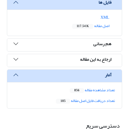
فایل ها
XML
اصل مقاله
117.54 K
هم رسانی
ارجاع به این مقاله
آمار
تعداد مشاهده مقاله
856
تعداد دریافت فایل اصل مقاله
185
دسترسی سریع