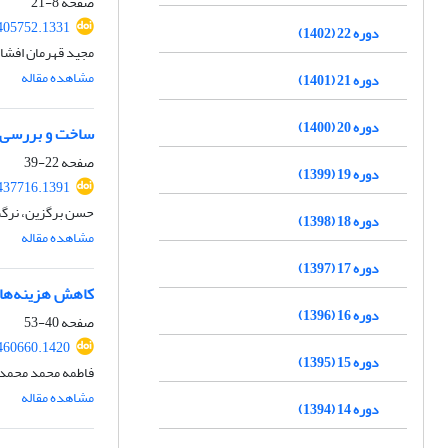
صفحه
8-21
.405752.1331
دوره 22 (1402)
مجید قهرمان افشا
مشاهده مقاله
دوره 21 (1401)
دوره 20 (1400)
ساخت و بررسی پ
صفحه
22-39
دوره 19 (1399)
.437716.1391
حسن برگزین، نرگ
دوره 18 (1398)
مشاهده مقاله
دوره 17 (1397)
کاهش هزینه‌های
دوره 16 (1396)
صفحه
40-53
.460660.1420
دوره 15 (1395)
فاطمه محمد محمد
مشاهده مقاله
دوره 14 (1394)