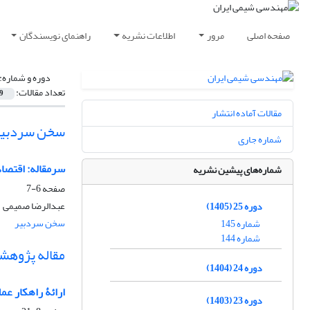
صفحه اصلی
مرور
اطلاعات نشریه
راهنمای نویسندگان
دوره و شماره:
تعداد مقالات:
9
مقالات آماده انتشار
سخن سردبیر
شماره جاری
سرمقاله:
اقتصاد
شماره‌های پیشین نشریه
صفحه
6-7
عبدالرضا صمیمی
دوره 25 (1405)
سخن سردبیر
شماره 145
شماره 144
مقاله پژوهش
دوره 24 (1404)
ارائۀ راهکار عم
دوره 23 (1403)