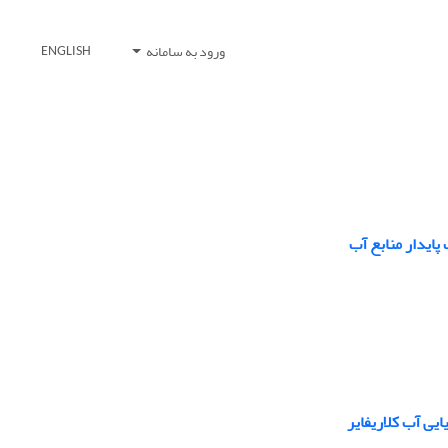
ورود به سامانه
ENGLISH
ایدار منابع آب
یی آب کلاریفایر