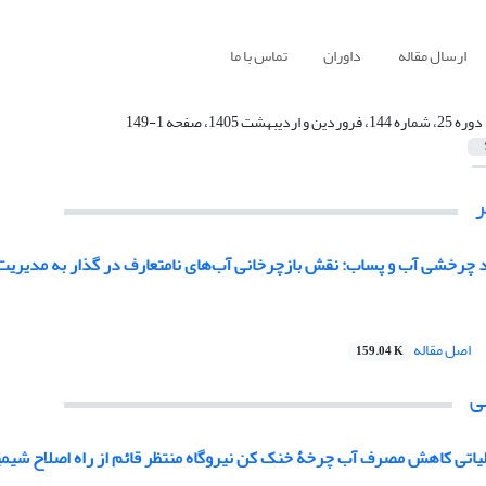
ارسال مقاله
داوران
تماس با ما
دوره 25، شماره 144، فروردین و اردیبهشت 1405، صفحه 1-149
 چرخشی آب و پساب: نقش بازچرخانی آب‌های نامتعارف در گذار به مدیریت پ
اصل مقاله
159.04 K
ی
لیاتی کاهش مصرف آب چرخۀ خنک ‌کن نیروگاه منتظر قائم از راه اصلاح شیمیا