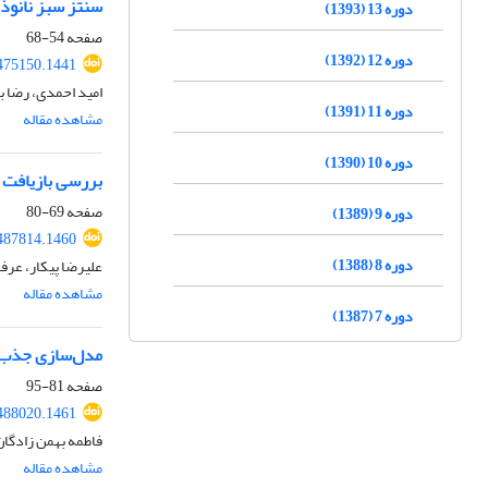
سنتز سبز نانوذ
دوره 13 (1393)
صفحه
54-68
دوره 12 (1392)
.475150.1441
امید احمدی، رضا ب
دوره 11 (1391)
مشاهده مقاله
دوره 10 (1390)
بررسی بازیافت آ
صفحه
69-80
دوره 9 (1389)
.487814.1460
دوره 8 (1388)
علیرضا پیکار، عرفا
مشاهده مقاله
دوره 7 (1387)
مدل‌سازی جذب دی‌
صفحه
81-95
.488020.1461
فاطمه بهمن زادگان
مشاهده مقاله