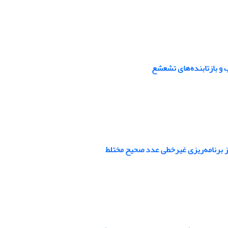
 و بازتابنده‌های تشعشع
ز برنامه‌ریزی غیرخطی عدد صحیح مختلط