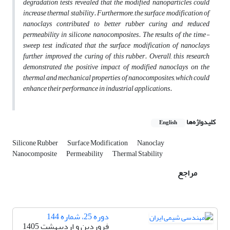
degradation tests revealed that the modified nanoparticles could
increase thermal stability. Furthermore, the surface modification of
nanoclays contributed to better rubber curing and reduced
permeability in silicone nanocomposites. The results of the time-
sweep test indicated that the surface modification of nanoclays
further improved the curing of this rubber. Overall, this research
demonstrated the positive impact of modified nanoclays on the
thermal and mechanical properties of nanocomposites, which could
enhance their performance in industrial applications.
کلیدواژه‌ها
English
Silicone Rubber
Surface Modification
Nanoclay
Nanocomposite
Permeability
Thermal Stability
مراجع
دوره 25، شماره 144
فروردین و اردیبهشت 1405