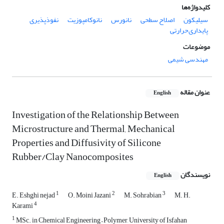
کلیدواژه‌ها
سیلیکون
اصلاح‌ سطحی
نانورس
نانوکامپوزیت
نفوذپذیری
پایداری‌حرارتی
موضوعات
مهندسی شیمی
عنوان مقاله
English
Investigation of the Relationship Between
Microstructure and Thermal, Mechanical
Properties and Diffusivity of Silicone
Rubber/Clay Nanocomposites
نویسندگان
English
1
2
3
E. Eshghi nejad
O. Moini Jazani
M. Sohrabian
M. H.
4
Karami
1
MSc. in Chemical Engineering – Polymer, University of Isfahan