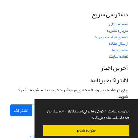
دسترسی سریع
صفحه اصلی
درباره نشریه
اعضای هیات تحریریه
ارسال مقاله
تماس با ما
نقشه سایت
آخرین اخبار
اشتراک خبرنامه
برای دریافت اخبار و اطلاعیه های مهم نشریه در خبرنامه نشریه مشترک
شوید.
اشتراک
این وب سایت از کوکی ها برای اطمینان از ارائه بهترین
خدمات استفاده می کند.
متوجه شدم
سامانه مدیریت نشریات علمی.
طراحی و پیاده سازی از
سیناوب