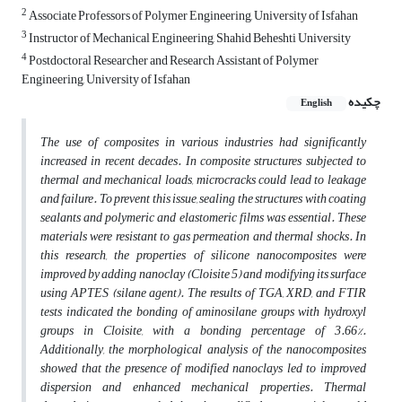
2
Associate Professors of Polymer Engineering, University of Isfahan
3
Instructor of Mechanical Engineering, Shahid Beheshti University
4
Postdoctoral Researcher and Research Assistant of Polymer
Engineering, University of Isfahan
چکیده
English
The use of composites in various industries had significantly
increased in recent decades. In composite structures subjected to
thermal and mechanical loads, microcracks could lead to leakage
and failure. To prevent this issue, sealing the structures with coating
sealants and polymeric and elastomeric films was essential. These
materials were resistant to gas permeation and thermal shocks. In
this research, the properties of silicone nanocomposites were
improved by adding nanoclay (Cloisite 5) and modifying its surface
using APTES (silane agent). The results of TGA, XRD, and FTIR
tests indicated the bonding of aminosilane groups with hydroxyl
groups in Cloisite, with a bonding percentage of 3.66%.
Additionally, the morphological analysis of the nanocomposites
showed that the presence of modified nanoclays led to improved
dispersion and enhanced mechanical properties. Thermal