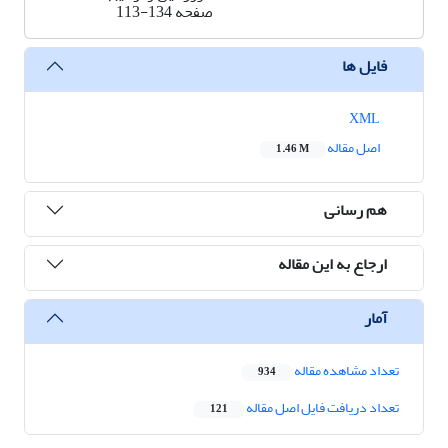
صفحه
113-134
فایل ها
XML
اصل مقاله
1.46 M
هم رسانی
ارجاع به این مقاله
آمار
تعداد مشاهده مقاله
934
تعداد دریافت فایل اصل مقاله
121