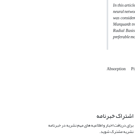
In this artic
neural netwo
was consider
Marquardt tr
Radial Basis
preferable mo
Absorption
Pi
اشتراک خبرنامه
برای دریافت اخبار و اطلاعیه های مهم نشریه در خبرنامه
نشریه مشترک شوید.