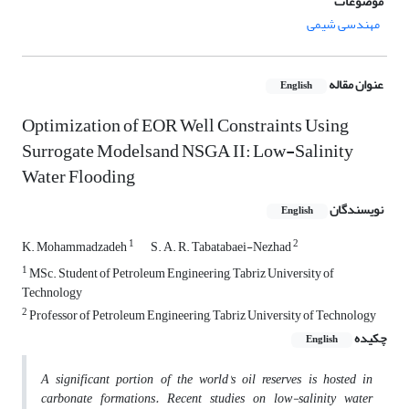
موضوعات
مهندسی شیمی
عنوان مقاله
English
Optimization of EOR Well Constraints Using
Surrogate Modelsand NSGA II: Low-Salinity
Water Flooding
نویسندگان
English
1
2
K. Mohammadzadeh
S. A. R. Tabatabaei-Nezhad
1
MSc. Student of Petroleum Engineering, Tabriz University of
Technology
2
Professor of Petroleum Engineering, Tabriz University of Technology
چکیده
English
A significant portion of the world's oil reserves is hosted in
carbonate formations. Recent studies on low-salinity water