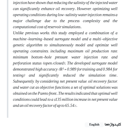
injection have shown that reducing the salinity of the injected water
can significantly enhance oil recovery. However, optimizing well
operating conditions during low-salinity water injection remains a
major challenge due to the process complexity and the
computational cost of reservoir simulations.
Unlike previous works, this study employed a combination of a
machine-learning-based surrogate model and a multi-objective
genetic algorithm to simultaneously model and optimize well
operating constraints, including maximum oil production rate,
minimum bottom-hole pressure, water injection rate, and
perforation status (open/closed). The developed surrogate model
demonstrated high accuracy (R² = 0.989 for training and 0.984 for
testing) and significantly reduced the simulation time.
Subsequently, by considering net present value, oil recovery factor,
and water cut as objective functions, a set of optimal solutions was
obtained on the Pareto front. The results indicated that optimal well
conditions could lead to a $135 million increase in net present value
and an oil recovery factor of up to 65.54%.
کلیدواژه‌ها
English