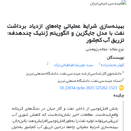
بهینه‌سازی شرایط عملیاتی چاه‌های ازدیاد برداشت
نفت با مدل جایگزین ‌و الگوریتم ژنتیک چندهدفه:
تزریق آب کم‌شور
نوع مقاله : مقاله پژوهشی
نویسندگان
2
1
کوثر محمدزاده
سید علیرضا طباطبائی نژاد
1
دانشجوی کارشناسی ارشد مهندسی نفت، دانشگاه صنعتی تبریز
2
استاد مهندسی نفت، دانشگاه صنعتی تبریز
10.22034/ijche.2025.525262.1523
چکیده
بخش قابل‌توجهی از ذخایر نفت و گاز جهان در سنگ‌های کربناته
واقع‌شده‌است. مطالعات اخیر نشان‌داده‌است که کاهش شوری آب
تزریقی می‌تواند تولید نفت را به‌طور قابل‌توجهی افزایش‌دهد؛ بااین‌حال،
بهینه‌سازی شرایط عملیاتی چاه‌ها درحین تزریق آب کم‌شور به‌دلیل