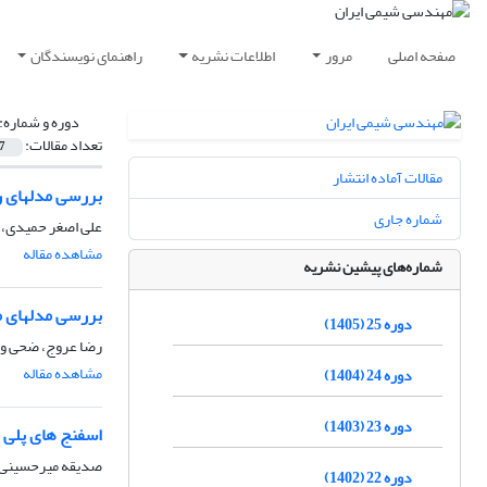
صفحه اصلی
مرور
اطلاعات نشریه
راهنمای نویسندگان
دوره و شماره:
تعداد مقالات:
7
مقالات آماده انتشار
بررسی مدلهای ر
شماره جاری
علی اصغر حمیدی، 
مشاهده مقاله
شماره‌های پیشین نشریه
بررسی مدلهای م
دوره 25 (1405)
رضا عروج، ضحی وط
مشاهده مقاله
دوره 24 (1404)
دوره 23 (1403)
اسفنج های پلی است
صدیقه میرحسینی 
دوره 22 (1402)