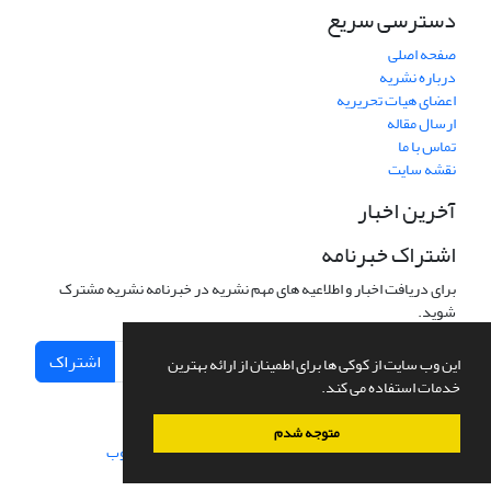
دسترسی سریع
صفحه اصلی
درباره نشریه
اعضای هیات تحریریه
ارسال مقاله
تماس با ما
نقشه سایت
آخرین اخبار
اشتراک خبرنامه
برای دریافت اخبار و اطلاعیه های مهم نشریه در خبرنامه نشریه مشترک
شوید.
اشتراک
این وب سایت از کوکی ها برای اطمینان از ارائه بهترین
خدمات استفاده می کند.
متوجه شدم
سامانه مدیریت نشریات علمی.
طراحی و پیاده سازی از
سیناوب