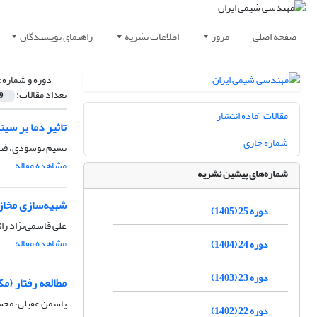
صفحه اصلی
مرور
اطلاعات نشریه
راهنمای نویسندگان
دوره و شماره:
تعداد مقالات:
9
مقالات آماده انتشار
تاثیر دما بر س
شماره جاری
نسیم نوسودی، فتح 
مشاهده مقاله
شماره‌های پیشین نشریه
شبیه‌سازی مخازن
دوره 25 (1405)
علی قاسمی‌نژاد ر
مشاهده مقاله
دوره 24 (1404)
دوره 23 (1403)
مطالعه رفتار (م
یاسمن عقیلی، مح
دوره 22 (1402)