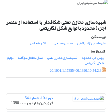
شبیه‌سازی مخازن نفتی شکافدار با استفاده از عنصر
(جزء) محدود با توابع شکل لگاریتمی
نویسندگان
علی قاسمی‌نژاد رائینی
محسن مسیحی
اکبر شجاعی
کلیدواژه‌ها
روش جزء محدود
شبیه‌سازی مخازن نفتی
مدل تخلخل دوگانه
توابع
شکل لگاریتمی
20.1001.1.17355400.1390.10.54.2.3
دوره 10، شماره 54
فروردین و اردیبهشت 1390