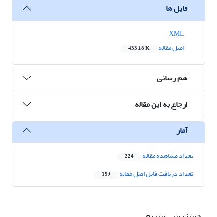
فایل ها
XML
اصل مقاله
433.18 K
هم رسانی
ارجاع به این مقاله
آمار
تعداد مشاهده مقاله
224
تعداد دریافت فایل اصل مقاله
199
دسترسی سریع