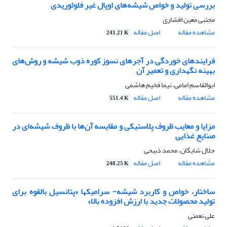
بررسی تولید و خواص شیشه‌های اوپال غیر فلوئوریدی
مجتبی معین افشاری
مشاهده مقاله
اصل مقاله
241.21 K
فرایندهای خوردگی در آجرهای نسوز کوره ذوب شیشه و روش‌های
بهینه نگهداری و تعمیر آن
ابوالقاسم امامی، نیما فخیم هاشمی
مشاهده مقاله
اصل مقاله
551.4 K
مزایا و معایب ظروف پلاستیکی و مقایسه آن‌ها با ظروف شیشه‌ای در
صنایع غذایی
جلال شایگان، محمد ذبیحی
مشاهده مقاله
اصل مقاله
248.25 K
ساختار، خواص و کاربرد شیشه- سرامیکها «پتانسیل بالقوه برای
تولید محصولات جدید با ارزش افزوده بالا»
علی نعمتی