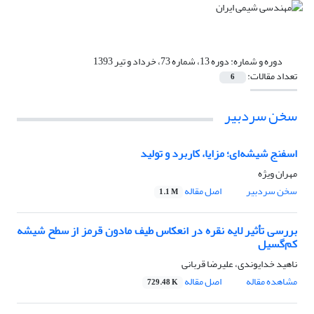
دوره و شماره:
دوره 13، شماره 73، خرداد و تیر 1393
تعداد مقالات:
6
سخن سردبیر
اسفنج شیشه‌ای؛ مزایا، کاربرد و تولید
مهران ویژه
سخن سردبیر
اصل مقاله
1.1 M
بررسی تأثیر لایه نقره در انعکاس طیف مادون قرمز از سطح شیشه
کم‌گسیل
ناهید خدایوندی، علیرضا قربانی
مشاهده مقاله
اصل مقاله
729.48 K