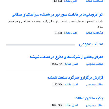
مشاهده مقاله
اصل مقاله
1.54 M
اثر افزودنی‌ها بر قابلیت عبور نور در شیشه سرامیکهای میکائی
ملیحه قاسم‌زاده، علی نعمتی، احمد نوزاد گلی کند، سعید باغشاهی، زهره هم
نبرد
مشاهده مقاله
اصل مقاله
1.8 M
مطالب عمومی
معرفی بعضی از شرکت‌های مطرح در صنعت شیشه
مطالب عمومی
اصل مقاله
364.77 K
گزارش برگزاری میزگرد صنعت شیشه
مطالب عمومی
اصل مقاله
142.3 K
چکیده لاتین مقالات
مطالب عمومی
اصل مقاله
107.39 K