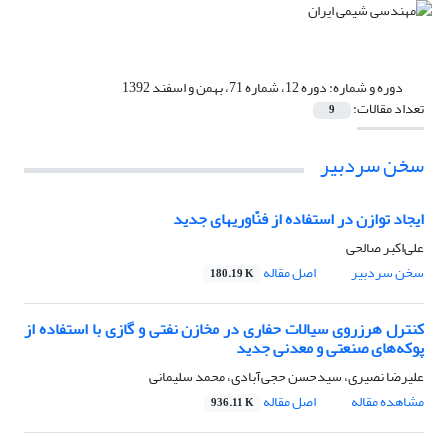
دوره و شماره:
دوره 12، شماره 71، بهمن و اسفند 1392
تعداد مقالات:
9
سخن سردبیر
ایجاد توازن در استفاده از فنّاوریهای جدید
علی‌اکبر صالحی
سخن سردبیر
اصل مقاله
180.19 K
کنترل هرزروی سیالات حفاری در مخازن نفتی و گازی با استفاده از
پوکه‌های صنعتی و معدنی جدید
علیرضا نصیری، سیدحسن حجی‌آبادی، محمد سلیمانی
مشاهده مقاله
اصل مقاله
936.11 K