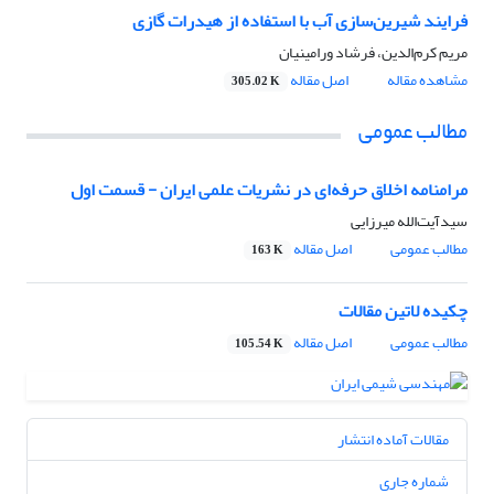
فرایند شیرین‌سازی آب با استفاده از هیدرات گازی
مریم کرم‌الدین، فرشاد ورامینیان
مشاهده مقاله
اصل مقاله
305.02 K
مطالب عمومی
مرامنامه اخلاق حرفه‌ای در نشریات علمی ایران - قسمت اول
سیدآیت‌الله میرزایی
مطالب عمومی
اصل مقاله
163 K
چکیده لاتین مقالات
مطالب عمومی
اصل مقاله
105.54 K
مقالات آماده انتشار
شماره جاری