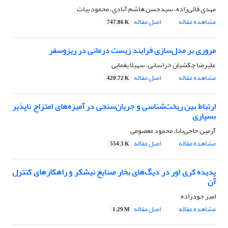
مهدی قائی‌زاده، سیدحسن هاشم آبادی، محمود بیات
مشاهده مقاله
اصل مقاله
747.86 K
مروری بر مدل‌سازی فرایند زیست درمانی در ریزوسفر
علیرضا چکشیان خراسانی، سهیلا یغمایی
مشاهده مقاله
اصل مقاله
420.72 K
ارتباط بین ریخت‌شناسی و جریان‌سنجی در آمیزه‌های امتزاج ناپذیر
بسپاری
آرمین حاجی‌بابا، محمود معصومی
مشاهده مقاله
اصل مقاله
554.3 K
پدیده کری اور در دیگ‌های بخار صنایع نیشکر و راهکارهای کنترل
آن
امیر جودزاده
مشاهده مقاله
اصل مقاله
1.29 M