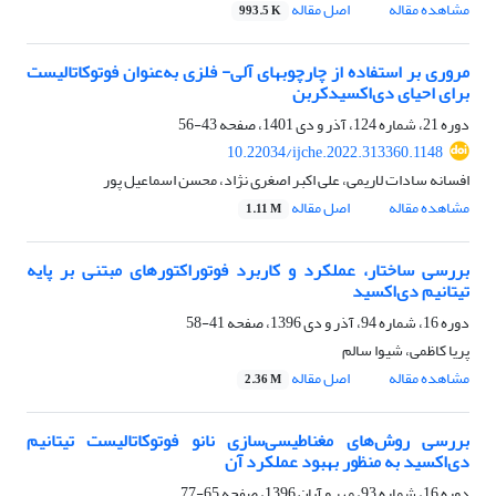
مشاهده مقاله
اصل مقاله
993.5 K
مروری بر استفاده از چارچوب‏های آلی- فلزی به‌عنوان فوتوکاتالیست
برای احیای دی‌اکسیدکربن
دوره 21، شماره 124، آذر و دی 1401، صفحه
43-56
10.22034/ijche.2022.313360.1148
افسانه سادات لاریمی، علی اکبر اصغری نژاد، محسن اسماعیل پور
مشاهده مقاله
اصل مقاله
1.11 M
بررسی ساختار، عملکرد و کاربرد فوتوراکتورهای مبتنی بر پایه
تیتانیم دی‌اکسید
دوره 16، شماره 94، آذر و دی 1396، صفحه
41-58
پریا کاظمی، شیوا سالم
مشاهده مقاله
اصل مقاله
2.36 M
بررسی روش‌های مغناطیسی‌سازی نانو فوتوکاتالیست تیتانیم
دی‌اکسید به منظور بهبود عملکرد آن
دوره 16، شماره 93، مهر و آبان 1396، صفحه
65-77