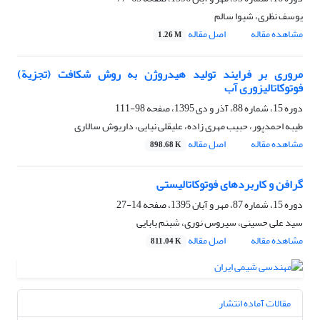
یوسف نظری، شیوا سالم
مشاهده مقاله
اصل مقاله
1.26 M
مروری بر فرایند تولید هیدروژن به روش شکافت (تجزیة)
فوتوکاتالیزوری آب
دوره 15، شماره 88، آذر و دی 1395، صفحه
98-111
طیبه احمدپور، حبیب مهری زاده، علیقلی نیایی، داریوش سالاری
مشاهده مقاله
اصل مقاله
898.68 K
گرافن و کاربردهای فوتوکاتالیستی
دوره 15، شماره 87، مهر و آبان 1395، صفحه
14-27
سید علی حسینی، سیروس نوری، شبنم بابایی
مشاهده مقاله
اصل مقاله
811.04 K
مقالات آماده انتشار