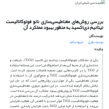
بررسی روش‌های مغناطیسی‌سازی نانو فوتوکاتالیست
تیتانیم دی‌اکسید به منظور بهبود عملکرد آن
نویسندگان
یوسف نظری
شیوا سالم
چکیده
یکی از مشکلات فوتوکاتالیست تیتانیم دی اکسید (TiO2)، بازیافت و
جداسازی آن از محیط آبی بعد از انجام واکنش است. این مسئله استفاده
از TiO2 را در کاربرد‌هایی چون تصفیه فاضلاب محدود کرده است.
مغناطیسی‌سازی فوتوکاتالیست TiO2 و جمع‌آوری آن با استفاده از
میدان مغناطیسی، یکی از موثرترین روش‌هایی است که در حل این
چالش به‌کار گرفته شده است. در این تحقیق مروری، مغناطیسی‌سازی
فوتوکاتالیست TiO2 و روش‌های بهبود عملکرد آن بررسی شده است.
تحقیقات انجام شده نشان می‌دهد که ترکیب درصد ماده مغناطیس در
فعالیت فوتوکاتالیست TiO2 موثر است و با کاهش آن، فعالیت افزایش
می‌یابد و استفاده از لایه میانی SiO2 باعث افزایش پایداری خاصیت