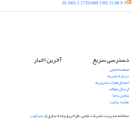
20.1001.1.17355400.1395.15.88.9.3
دسترسی سریع
آخرین اخبار
صفحه اصلی
درباره نشریه
اعضای هیات تحریریه
ارسال مقاله
تماس با ما
نقشه سایت
سامانه مدیریت نشریات علمی.
طراحی و پیاده سازی از
سیناوب