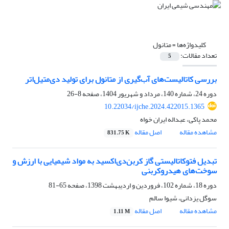
کلیدواژه‌ها =
متانول
تعداد مقالات:
5
بررسی کاتالیست‌های آب‌گیری از متانول برای تولید دی‌متیل‌اتر
دوره 24، شماره 140، مرداد و شهریور 1404، صفحه
8-26
10.22034/ijche.2024.422015.1365
محمد پاکی، عبداله ایران خواه
مشاهده مقاله
اصل مقاله
831.75 K
تبدیل فتوکاتالیستی گاز کربن‌دی‌اکسید به مواد شیمیایی با ارزش و
سوخت‌های هیدروکربنی
دوره 18، شماره 102، فروردین و اردیبهشت 1398، صفحه
65-81
سوگل یزدانی، شیوا سالم
مشاهده مقاله
اصل مقاله
1.11 M