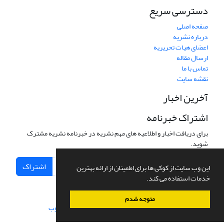
دسترسی سریع
صفحه اصلی
درباره نشریه
اعضای هیات تحریریه
ارسال مقاله
تماس با ما
نقشه سایت
آخرین اخبار
اشتراک خبرنامه
برای دریافت اخبار و اطلاعیه های مهم نشریه در خبرنامه نشریه مشترک
شوید.
اشتراک
این وب سایت از کوکی ها برای اطمینان از ارائه بهترین
خدمات استفاده می کند.
متوجه شدم
سامانه مدیریت نشریات علمی.
طراحی و پیاده سازی از
سیناوب