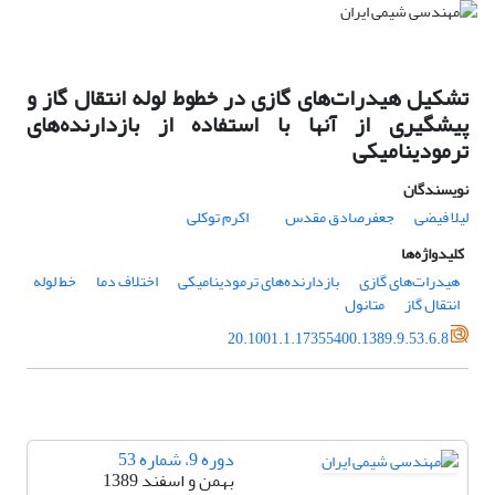
تشکیل هیدرات‌های گازی در خطوط لوله انتقال گاز و
پیشگیری از آنها با استفاده از بازدارنده‌های
ترمودینامیکی
نویسندگان
لیلا فیضی
جعفرصادق مقدس
اکرم توکلی
کلیدواژه‌ها
هیدرات‌های گازی
بازدارنده‌های ترمودینامیکی
اختلاف دما
خط لوله
انتقال گاز
متانول
20.1001.1.17355400.1389.9.53.6.8
دوره 9، شماره 53
بهمن و اسفند 1389