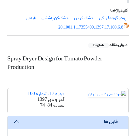
کلیدواژه‌ها
پودر گوجه‌فرنگی
خشک کردن
خشک‌کن پاششی
طراحی
20.1001.1.17355400.1397.17.100.6.8
عنوان مقاله
English
Spray Dryer Design for Tomato Powder
Production
دوره 17، شماره 100
آذر و دی 1397
صفحه
74-84
فایل ها