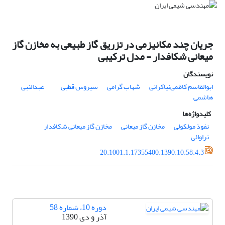
جریان چند مکانیزمی در تزریق گاز طبیعی به مخازن گاز
میعانی شکافدار - مدل ترکیبی
نویسندگان
ابوالقاسم کاظمی‌نیاکرانی
شهاب گرامی
سیروس قطبی
عبدالنبی
هاشمی
کلیدواژه‌ها
نفوذ مولکولی
مخازن گاز میعانی
مخازن گاز میعانی شکافدار
تراوائی
20.1001.1.17355400.1390.10.58.4.3
دوره 10، شماره 58
آذر و دی 1390