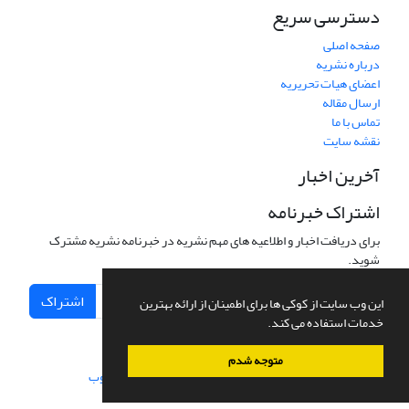
دسترسی سریع
صفحه اصلی
درباره نشریه
اعضای هیات تحریریه
ارسال مقاله
تماس با ما
نقشه سایت
آخرین اخبار
اشتراک خبرنامه
برای دریافت اخبار و اطلاعیه های مهم نشریه در خبرنامه نشریه مشترک
شوید.
اشتراک
این وب سایت از کوکی ها برای اطمینان از ارائه بهترین
خدمات استفاده می کند.
متوجه شدم
سامانه مدیریت نشریات علمی.
طراحی و پیاده سازی از
سیناوب