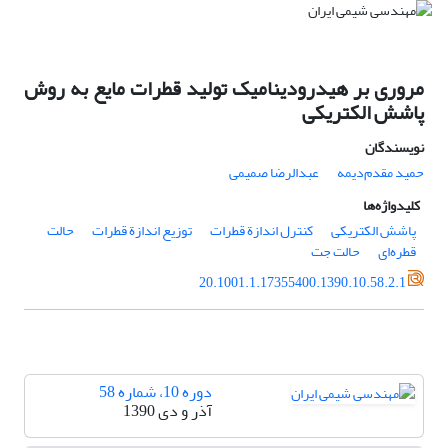
مروری بر هیدرودینامیک تولید قطرات مایع به روش
پاشش الکتریکی
نویسندگان
حمید مقدم‌دیمه
عبدالرضا صمیمی
کلیدواژه‌ها
پاشش الکتریکی
کنترل اندازة قطرات
توزیع اندازة قطرات
حالت
قطره‌ای
حالت جت
20.1001.1.17355400.1390.10.58.2.1
دوره 10، شماره 58
آذر و دی 1390