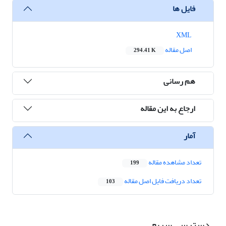
فایل ها
XML
اصل مقاله
294.41 K
هم رسانی
ارجاع به این مقاله
آمار
تعداد مشاهده مقاله
199
تعداد دریافت فایل اصل مقاله
103
دسترسی سریع