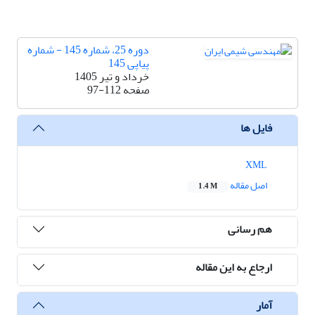
دوره 25، شماره 145 - شماره
پیاپی 145
خرداد و تیر 1405
صفحه
97-112
فایل ها
XML
اصل مقاله
1.4 M
هم رسانی
ارجاع به این مقاله
آمار