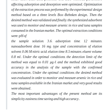
affecting adsorption and desorption were optimized. Optimization
of the extraction process was performed by the experimental design
method based on a three levels Box-Behnken design. Then the
desired method was validated and finally, the synthesized adsorbent
was used to monitor and measure arsenic in rice and tuna samples
consumed in the Iranian market.
The optimal extraction conditions
were: pH of
the sample solution, 3.6; adsorption time, 12 minutes;
nanoadsorbent dose, 16 mg; type and concentration of elution
solvent, 0.06 M nitric acid; elution time, 8.5 minutes; eluent volume,
0.8 ml. Under the optimal conditions, the detection limit of the
method was equal to 0.01 μg/l, and the method exhibited good
accuracy in the analysis of the sample with the confirmed
concentration.
Under the optimal conditions, the desired method
was evaluated in order to monitor and measure arsenic in rice and
tuna samples available in the Iranian market, and very good results
were obtained.
The most important advantages of the present method are its
simplicity, easiness, time saving and high accuracy.