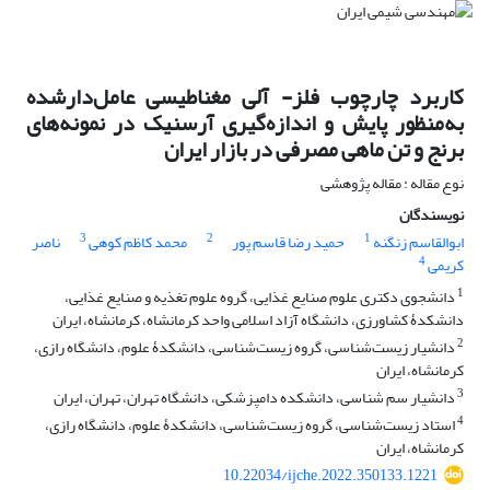
کاربرد چارچوب فلز- آلی مغناطیسی عامل‌دارشده
به‌منظور پایش و اندازه‌گیری آرسنیک در نمونه‌های
برنج و تن ماهی مصرفی در بازار ایران
نوع مقاله : مقاله پژوهشی
نویسندگان
3
2
1
ابوالقاسم زنگنه
حمید رضا قاسم پور
محمد کاظم کوهی
ناصر
4
کریمی
1
دانشجوی دکتری علوم صنایع غذایی، گروه علوم تغذیه و صنایع غذایی،
دانشکدۀ کشاورزی، دانشگاه آزاد اسلامی واحد کرمانشاه، کرمانشاه،‌ ایران
2
دانشیار زیست‌شناسی، گروه زیست‌شناسی، دانشکدۀ علوم، دانشگاه رازی،
کرمانشاه،‌ ایران
3
دانشیار سم شناسی، دانشکده دامپزشکی، دانشگاه تهران، تهران، ایران
4
استاد زیست‌شناسی، گروه زیست‌شناسی، دانشکدۀ علوم، دانشگاه رازی،
کرمانشاه،‌ ایران
10.22034/ijche.2022.350133.1221