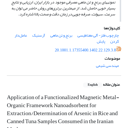
نمونه
های برنج و تن ماهی مصرفی موجود در بازار ایران، ارزیابی و نتایج
بسیار خوبی حاصل شد. از مهم
ترین برتری‌های روش حاضر می
توان به
سرعت، سهولت، صرفه
جویی در زمان، دقت و صحت بالا اشاره کرد.
کلیدواژه‌ها
چارچوب فلز- آلی مغناطیسی
برنج و تن ماهی
آرسنیک
عامل‌دار
کردن
پایش
20.1001.1.17355400.1402.22.129.3.8
موضوعات
مهندسی شیمی
عنوان مقاله
English
Application of a Functionalized Magnetic Metal-
Organic Framework Nanoadsorbent for
Extraction/Determination of Arsenic in Rice and
Canned Tuna Samples Consumed in the Iranian