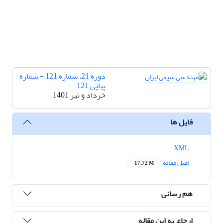
دوره 21، شماره 121 - شماره
پیاپی 121
خرداد و تیر 1401
فایل ها
XML
اصل مقاله
17.72 M
هم رسانی
ارجاع به این مقاله