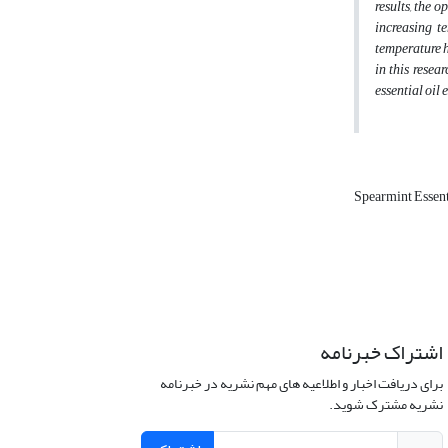
results, the 
increasing t
temperature h
in this resea
essential oil
Spearmint Essent
اشتراک خبرنامه
برای دریافت اخبار و اطلاعیه های مهم نشریه در خبرنامه
نشریه مشترک شوید.