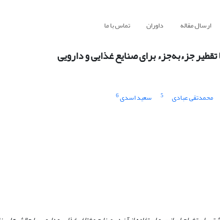
ارسال مقاله
داوران
تماس با ما
طیر جزء‌به‌جزء برای صنایع غذایی و دارویی
6
5
محمدتقی عبادی
سعید اسدی
شتی، استخراج اسانس و استفاده از آن در صنایع مختلف غذایی و دارویی با چالش‌هایی نظ