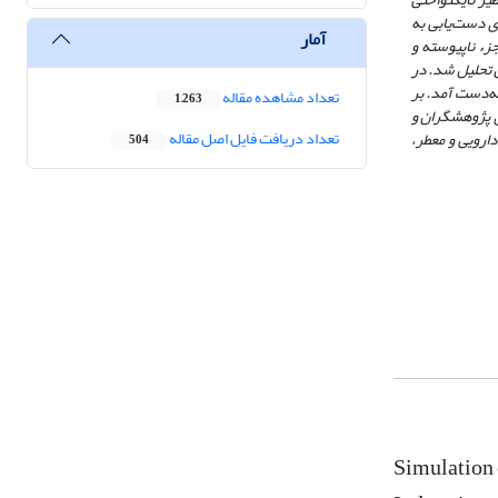
ی دست‌یابی به
آمار
زء ناپیوسته و
 تحلیل شد. در
دست آمد. بر
تعداد مشاهده مقاله
1,263
 نتایج این پژوهش می‌تواند راهنمای پژوهشگران و
تعداد دریافت فایل اصل مقاله
ارویی و معطر،
504
Simulation 