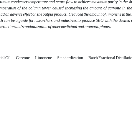
optimum condenser temperature and return flow to achieve maximum purity in the s
emperature of the column tower caused increasing the amount of carvone in the
ad an adverse effect on the output product; it reduced the amount of limonene in the
rch can be a guide for researchers and industries to produce SEO with the desired 
 extraction and standardization of other medicinal and aromatic plants.
ial Oil
Carvone
Limonene
Standardization
Batch Fractional Distillati