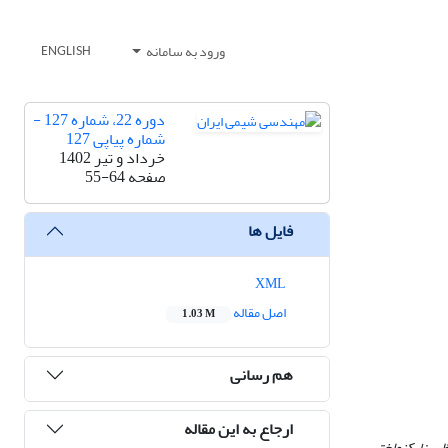
ورود به سامانه
ENGLISH
دوره 22، شماره 127 -
شماره پیاپی 127
خرداد و تیر 1402
صفحه
55-64
فایل ها
XML
اصل مقاله
1.03 M
هم رسانی
ارجاع به این مقاله
یر نایکنواختی