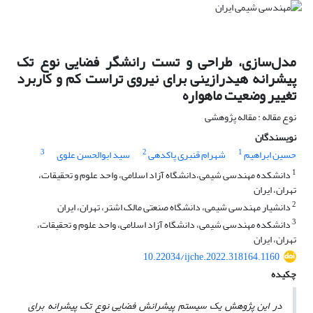
مدل‌سازی، طراحی و تست رانشگر فضایی نوع تک
پیشرانه هیدرازینی برای نیروی تراست کم و کاربرد
تغییر وضعیت ماهواره
نوع مقاله : مقاله پژوهشی
نویسندگان
3
2
1
حسین ابراهیم
شهرام قنبری پاکدهی
سید ابوالحسن علوی
1
دانشکده مهندسی شیمی،دانشگاه آزاد اسلامی، واحد علوم و تحقیقات،
تهران، ایران
2
دانشیار مهندسی شیمی، دانشگاه صنعتی مالک اشتر، تهران، ایران
3
دانشکده مهندسی شیمی، دانشگاه آزاد اسلامی، واحد علوم و تحقیقات،
تهران، ایران
10.22034/ijche.2022.318164.1160
چکیده
در این پژوهش یک سیستم پیشرانش فضایی نوع تک پیشرانه برای