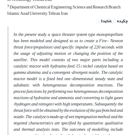
3
Department of Chemical Engineering, Science and Research Branch,
Islamic Azad University, Tehran, Iran
چکیده
English
In the present study, a space thruster system type monopropellant
has been modeled and designed so as to create a Five- Newton
thrust force(propulsion) and specific impulse of 220 seconds, with
the usage of adjusting motion or changing the position of the
satellite. This model consists of two major parts including a
catalytic reactor with hydrazine feed, 15% nickel catalyst based on
gamma alumina and a convergent-divergent nozzle. The catalytic
reactor model is a fixed bed, one-dimensional, steady state and
adiabatic with heterogeneous decomposition reactions. The
process functions by performing two heterogeneous decomposition
reactions of hydrazine and ammonia and converting to light gases
(hydrogen and nitrogen) with high temperatures. Subsequently, the
thrust force will be obtained by the evolution of the gas from bed and
nozzle. The catalyst is made up of wet impregnation method and the
required characteristics are specified by quantitative, qualitative
and thermal analysis tests. The outcomes of modelling include