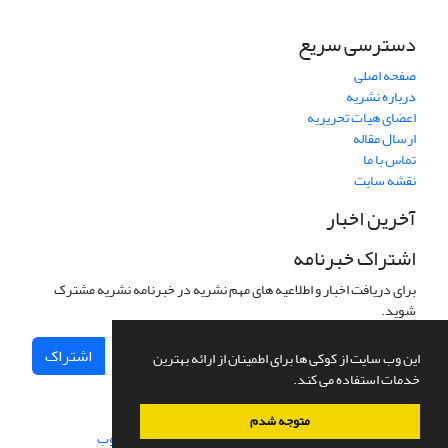
دسترسی سریع
صفحه اصلی
درباره نشریه
اعضای هیات تحریریه
ارسال مقاله
تماس با ما
نقشه سایت
آخرین اخبار
اشتراک خبرنامه
برای دریافت اخبار و اطلاعیه های مهم نشریه در خبرنامه نشریه مشترک
شوید.
اشتراک
این وب سایت از کوکی ها برای اطمینان از ارائه بهترین
خدمات استفاده می کند.
متوجه شدم
سامانه مدیریت نشریات علمی.
طراحی و پیاده سازی از
سیناوب